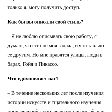
только я, могу получить доступ.
Как бы вы описали свой стиль?
– Я не люблю описывать свою работу, я
думаю, что это не моя задача, и я оставляю
ее другим. Но мне нравятся улицы, люди в
барах, Гойя и Пикассо.
Что вдохновляет вас?
– В течение нескольких лет после изучения
истории искусств и тщательного изучения
произведений таких великих писателей, как