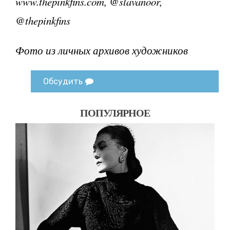
www.thepinkfins.com, @slavanoor,
@thepinkfins
Фото из личных архивов художников
Обсудить
ПОПУЛЯРНОЕ