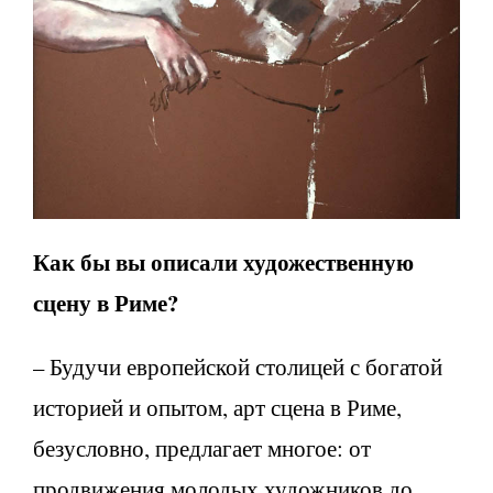
Как бы вы описали художественную
сцену в Риме?
– Будучи европейской столицей с богатой
историей и опытом, арт сцена в Риме,
безусловно, предлагает многое: от
продвижения молодых художников до