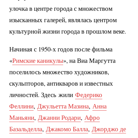
улочка в центре города с множеством
изысканных галерей, являлась центром
культурной жизни города в прошлом веке.
Начиная с 1950-х годов после фильма
«
Римские каникулы
», на Виа Маргутта
поселилось множество художников,
скульпторов, антикваров и известных
личностей. Здесь жили
Федерико
Феллини
,
Джульетта Мазина
,
Анна
Маньяни
,
Джанни Родари
,
Афро
Базальделла
,
Джакомо Балла
,
Джорджо де