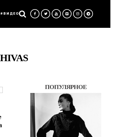
#ВИДЕО
HIVAS
ПОПУЛЯРНОЕ
е
а