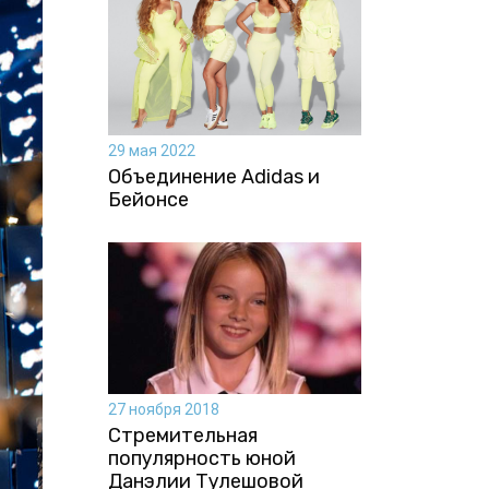
29 мая 2022
Объединение Adidas и
Бейонсе
27 ноября 2018
Стремительная
популярность юной
Данэлии Тулешовой