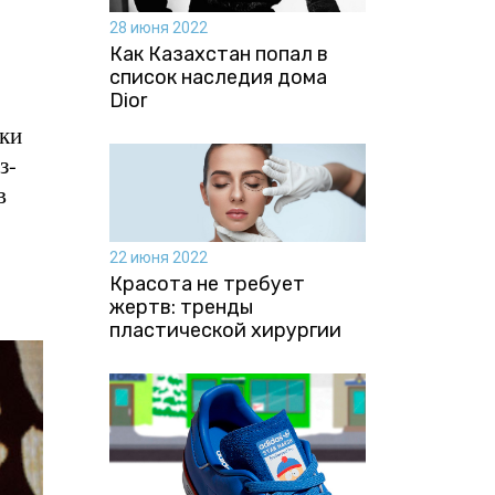
28 июня 2022
Как Казахстан попал в
список наследия дома
Dior
ски
з-
в
22 июня 2022
Красота не требует
жертв: тренды
пластической хирургии