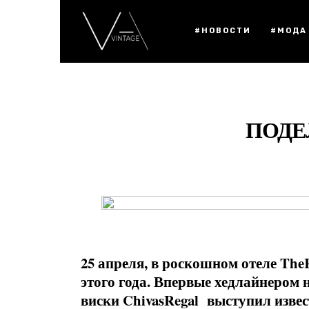
#НОВОСТИ
#МОДА
ПОДЕ
25 апреля, в роскошном отеле The
этого года. Впервые хедлайнером 
виски ChivasRegal выступил изве