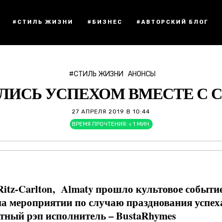
#СТИЛЬ ЖИЗНИ
#БИЗНЕС
#АВТОРСКИЙ БЛОГ
#СТИЛЬ ЖИЗНИ
АНОНСЫ
ЛИСЬ УСПЕХОМ ВМЕСТЕ С C
27 АПРЕЛЯ 2019 В 10:44
ВРЕМЯ ПРОЧТЕНИЯ:
< 1
МИН.
Ritz-Carlton, Almaty прошло культовое событи
на мероприятии по случаю празднования успех
стный рэп исполнитель – BustaRhymes