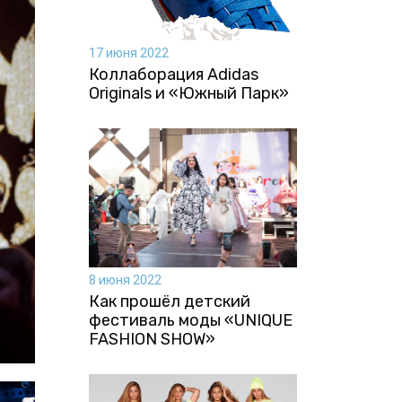
17 июня 2022
Коллаборация Аdidas
Originals и «Южный Парк»
8 июня 2022
Как прошёл детский
фестиваль моды «UNIQUE
FASHION SHOW»