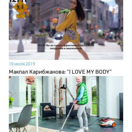
18 июля 2019
Макпал Карибжанова: “I LOVE MY BODY”