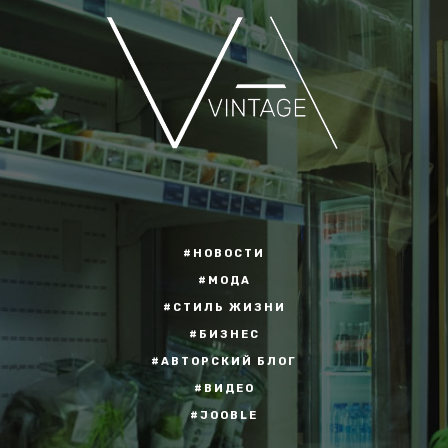
#НОВОСТИ
#МОДА
#СТИЛЬ ЖИЗНИ
#БИЗНЕС
#АВТОРСКИЙ БЛОГ
#ВИДЕО
#JOOBLE