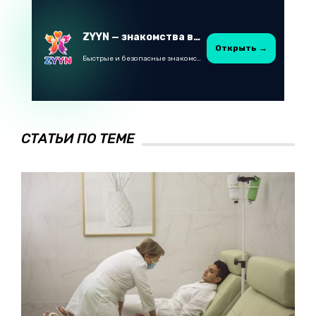
ZYYN — знакомства в Казахстане
Открыть →
Быстрые и безопасные знакомства в Telegram
СТАТЬИ ПО ТЕМЕ