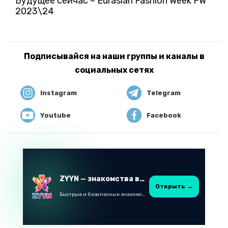
Будущее сейчас – Eurasian Fashion Week FW
2023\24
Подписывайся на наши группы и каналы в
социальных сетях
Instagram
Telegram
Youtube
Facebook
ZYYN — знакомства в Казахстане
Открыть →
Быстрые и безопасные знакомства в Telegram