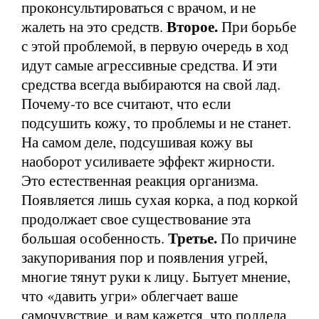
проконсультироваться с врачом, и не
Второе.
жалеть на это средств.
При борьбе
с этой проблемой, в первую очередь в ход
идут самые агрессивные средства. И эти
средства всегда выбираются на свой лад.
Почему-то все считают, что если
подсушить кожу, то проблемы и не станет.
На самом деле, подсушивая кожу вы
наоборот усиливаете эффект жирности.
Это естественная реакция организма.
Появляется лишь сухая корка, а под коркой
продолжает свое существование эта
Третье.
большая особенность.
По причине
закупоривания пор и появления угрей,
многие тянут руки к лицу. Бытует мнение,
что «давить угри» облегчает ваше
самочувствие, и вам кажется, что полдела