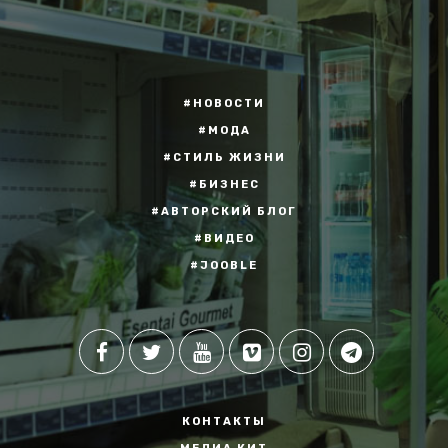
#НОВОСТИ
#МОДА
#СТИЛЬ ЖИЗНИ
#БИЗНЕС
#АВТОРСКИЙ БЛОГ
#ВИДЕО
#JOOBLE
КОНТАКТЫ