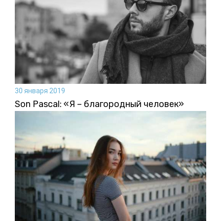
30 января 2019
Son Pascal: «Я – благородный человек»