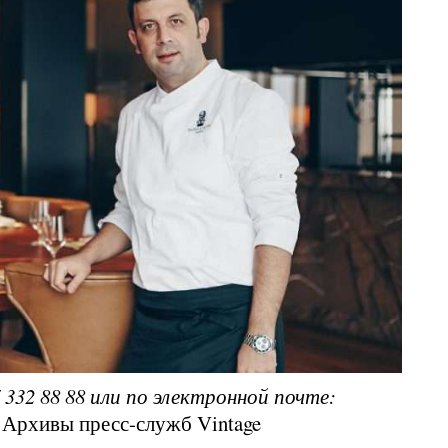
 332 88 88 или по электронной почте:
рхивы пресс-служб Vintage