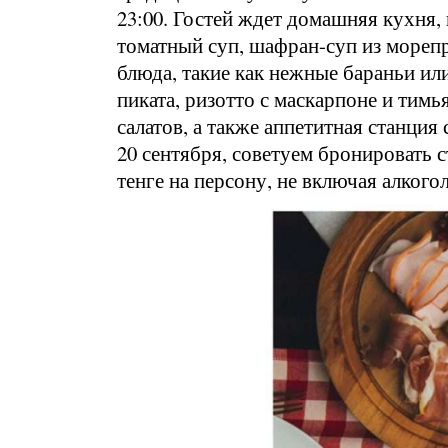
23:00. Гостей ждет домашняя кухня,
томатный суп, шафран-суп из мореп
блюда, такие как нежные бараньи ил
пиката, ризотто с маскарпоне и тим
салатов, а также аппетитная станци
20 сентября, советуем бронировать 
тенге на персону, не включая алкого