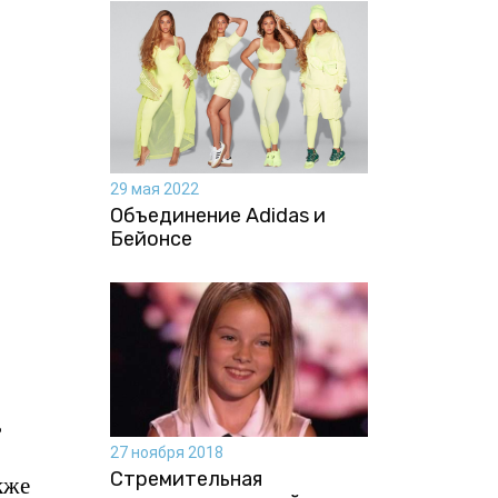
29 мая 2022
Объединение Adidas и
Бейонсе
ь
27 ноября 2018
Стремительная
кже