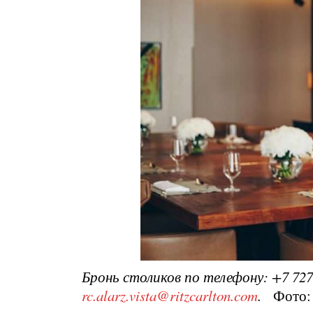
Бронь столиков по телефону: +7 727
rc.alarz.vista@ritzcarlton.com
.
Фото: А