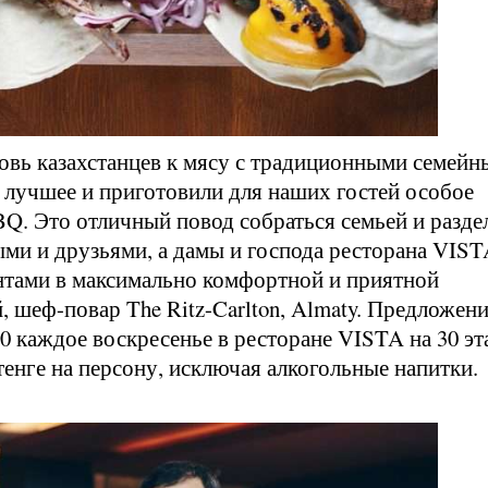
вь казахстанцев к мясу с традиционными семей
 лучшее и приготовили для наших гостей особое
Q. Это отличный повод собраться семьей и разде
ыми и друзьями, а дамы и господа ресторана VIS
нтами в максимально комфортной и приятной
, шеф-повар The Ritz-Carlton, Almaty. Предложен
00 каждое воскресенье в ресторане VISTA на 30 эт
тенге на персону, исключая алкогольные напитки.