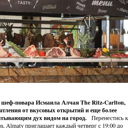
 шеф-повара Исмаила Алчая The Ritz-Carlton,
атления от вкусовых открытий и еще более
атывающим дух видом на город.
Перенестись к
n, Almaty приглашает каждый четверг с 19:00 до