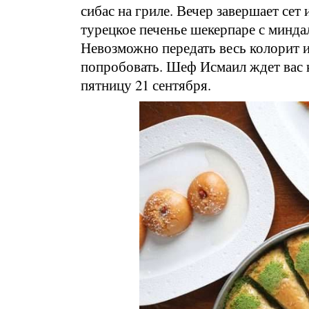
сибас на гриле. Вечер завершает сет
турецкое печенье шекерпаре с минд
Невозможно передать весь колорит и
попробовать. Шеф Исмаил ждет вас к
пятницу 21 сентября.