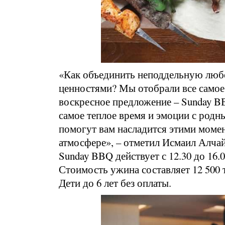
«Как объединить неподдельную любо
ценностями? Мы отобрали все самое
воскресное предложение – Sunday BB
самое теплое время и эмоции с родн
помогут вам насладится этими моме
атмосфере», – отметил Исмаил Алчай
Sunday BBQ действует с 12.30 до 16.
Стоимость ужина составляет 12 500 
Дети до 6 лет без оплаты.