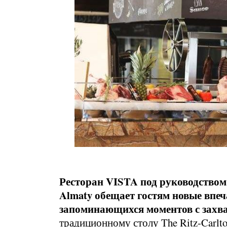
Ресторан VISTA под руководством
Almaty обещает гостям новые впеч
запоминающихся моментов с захв
традиционному столу The Ritz-Carlto