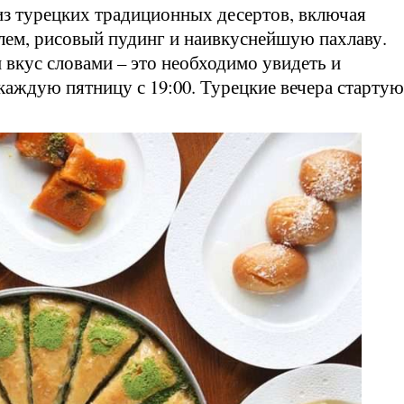
 из турецких традиционных десертов, включая
алем, рисовый пудинг и наивкуснейшую пахлаву.
 вкус словами – это необходимо увидеть и
аждую пятницу с 19:00. Турецкие вечера стартую