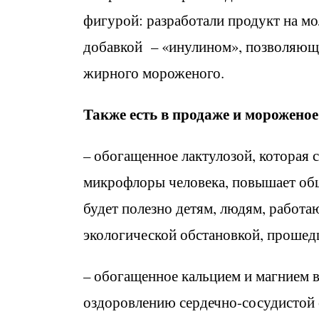
фигурой: разработали продукт на мо
добавкой – «инулином», позволяющи
жирного мороженого.
Также есть в продаже и морожено
– обогащенное лактулозой, которая
микрофлоры человека, повышает об
будет полезно детям, людям, работ
экологической обстановкой, прошед
– обогащенное кальцием и магнием в
оздоровлению сердечно-сосудистой 