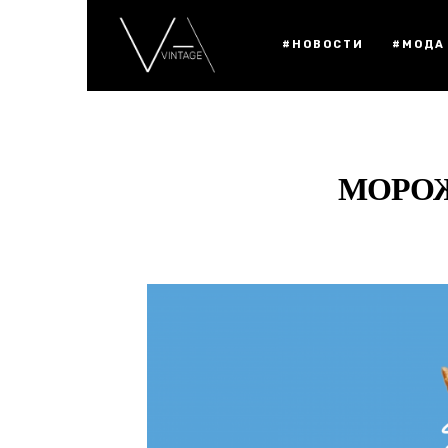
#НОВОСТИ
#МОДА
МОРОЖ