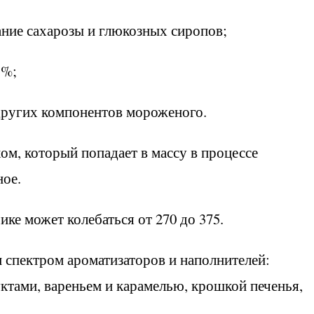
тание сахарозы и глюкозных сиропов;
 %;
з других компонентов мороженого.
ом, который попадает в массу в процессе
ое.
ке может колебаться от 270 до 375.
спектром ароматизаторов и наполнителей:
ктами, вареньем и карамелью, крошкой печенья,