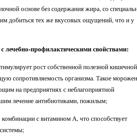
лочной основе без содержания жира, со специаль
м добиться тех же вкусовых ощущений, что и у
е с лечебно-профилактическими свойствами:
 стимулирует рост собственной полезной кишечной
щую сопротивляемость организма. Такое мороже
ающим на предприятиях с неблагоприятной
шим лечение антибиотиками, пожилым;
 комбинации с витамином А, что способствует
системы;