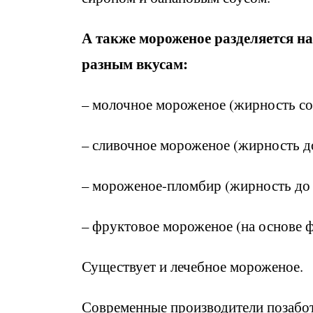
А также мороженое разделяется н
разным вкусам:
– молочное мороженое (жирность сос
– сливочное мороженое (жирность до
– мороженое-пломбир (жирность до 
– фруктовое мороженое (на основе 
Существует и лечебное мороженое.
Современные производители позабот