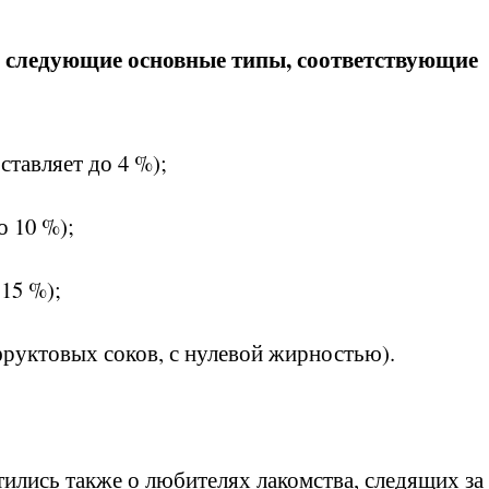
а следующие основные типы, соответствующие
тавляет до 4 %);
 10 %);
15 %);
фруктовых соков, с нулевой жирностью).
ились также о любителях лакомства, следящих за