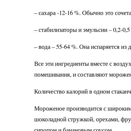
– сахара -12-16 %. Обычно это соче
– стабилизаторы и эмульсии – 0,2-0,5
– вода – 55-64 %. Она испаряется и
Все эти ингредиенты вместе с воздух
помешивания, и составляют морожен
Количество калорий в одном стаканчи
Мороженое производится с широким 
шоколадной стружкой, орехами, фру
сиропом и банановым соусом.