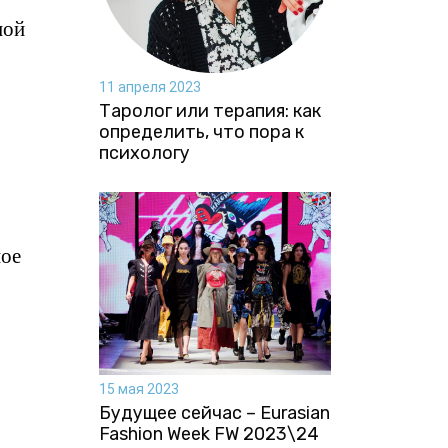
ной
11 апреля 2023
Таролог или терапия: как
определить, что пора к
психологу
ное
15 мая 2023
Будущее сейчас – Eurasian
Fashion Week FW 2023\24