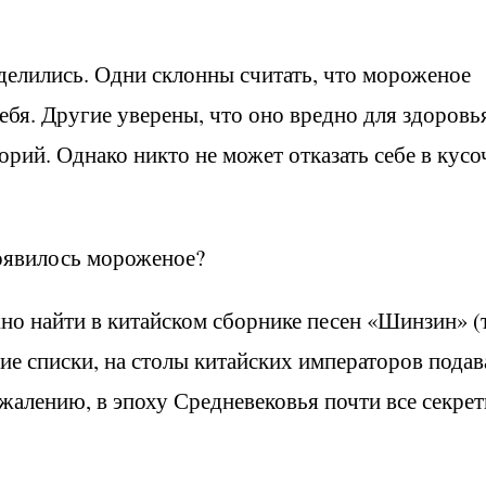
делились. Одни склонны считать, что мороженое
ебя. Другие уверены, что оно вредно для здоровья
орий. Однако никто не может отказать себе в кусо
появилось мороженое?
но найти в китайском сборнике песен «Шинзин» (
вние списки, на столы китайских императоров пода
жалению, в эпоху Средневековья почти все секре