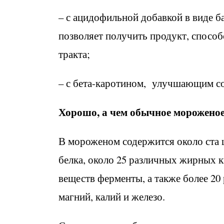
– с ацидофильной добавкой в виде б
позволяет получить продукт, спос
тракта;
– с бета-каротином, улучшающим со
Хорошо, а чем обычное мороженое
В мороженом содержится около ста 
белка, около 25 различных жирных к
веществ ферменты, а также более 20
магний, калий и железо.