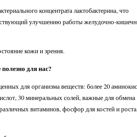
актериального концентрата лактобактерина, что
обствующий улучшению работы желудочно-кишечн
стояние кожи и зрения.
 полезно для нас?
ценных для организма веществ: более 20 аминоки
ислот, 30 минеральных солей, важные для обмена
 различных витаминов, фосфор для костей и роста