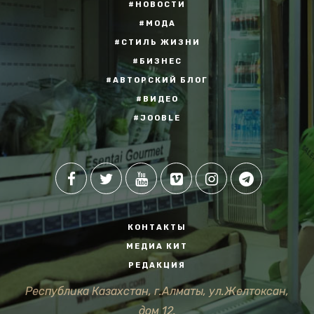
#НОВОСТИ
#МОДА
#СТИЛЬ ЖИЗНИ
#БИЗНЕС
#АВТОРСКИЙ БЛОГ
#ВИДЕО
#JOOBLE
КОНТАКТЫ
МЕДИА КИТ
РЕДАКЦИЯ
Республика Казахстан, г.Алматы, ул.Желтоксан,
дом 12.