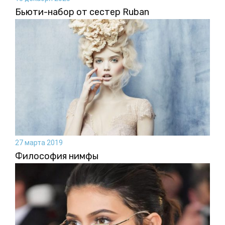
Бьюти-набор от сестер Ruban
27 марта 2019
Философия нимфы