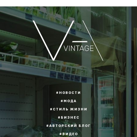
#НОВОСТИ
#МОДА
#СТИЛЬ ЖИЗНИ
#БИЗНЕС
#АВТОРСКИЙ БЛОГ
#ВИДЕО