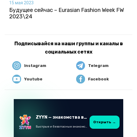
15 мая 2023
Будущее сейчас – Eurasian Fashion Week FW
2023\24
Подписывайся на наши группы и каналы в
социальных сетях
Instagram
Telegram
Youtube
Facebook
ZYYN — знакомства в Казахстане
Открыть →
Быстрые и безопасные знакомства в Telegram