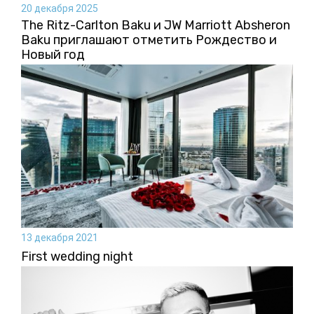
20 декабря 2025
The Ritz-Carlton Baku и JW Marriott Absheron
Baku приглашают отметить Рождество и
Новый год
13 декабря 2021
First wedding night