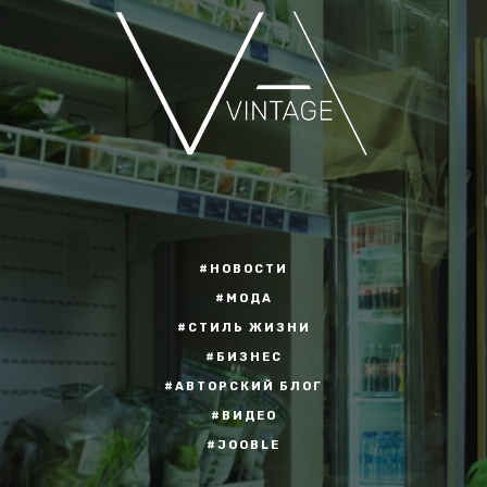
#НОВОСТИ
#МОДА
#СТИЛЬ ЖИЗНИ
#БИЗНЕС
#АВТОРСКИЙ БЛОГ
#ВИДЕО
#JOOBLE