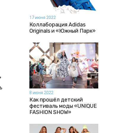
17 июня 2022
Коллаборация Аdidas
Originals и «Южный Парк»
ь
ь
8 июня 2022
Как прошёл детский
фестиваль моды «UNIQUE
FASHION SHOW»