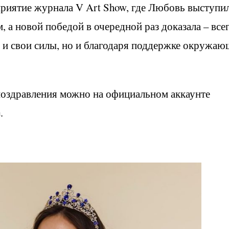
риятие журнала V Art Show, где Любовь выступил
а новой победой в очередной раз доказала – все
я и свои силы, но и благодаря поддержке окружаю
ь поздравления можно на официальном аккаунте
.