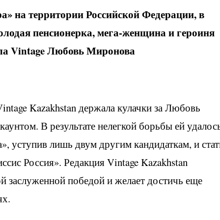
» на территории Российской Федерации, в
олодая пенсионерка, мега-женщина и героиня
ала
Vintage
Любовь Миронова
intage Kazakhstan держала кулачки за Любовь
ккаунтом. В результате нелегкой борьбы ей удалос
», уступив лишь двум другим кандидаткам, и стат
ссис Россия». Редакция Vintage Kazakhstan
й заслуженной победой и желает достичь еще
ях.