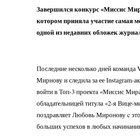
Завершился конкурс «Миссис Мира
котором приняла участие самая м
одной из недавних обложек журн
Последние несколько дней команда V
Мирнову и следила за ее Instagram-а
войти в Топ-3 проекта «Миссис Мира
обладательницей титула «2-я Вице-ми
поздравляет Любовь Миронову c это
больших успехов в любых начинани