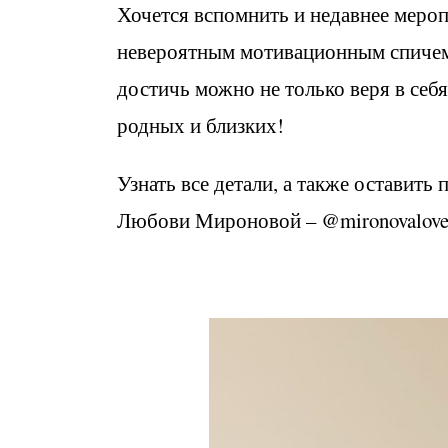
Хочется вспомнить и недавнее мероп
невероятным мотивационным спичем, 
достичь можно не только веря в себ
родных и близких!
Узнать все детали, а также оставит
Любови Мироновой – @mironovalove