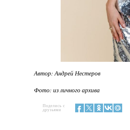
Автор: Андрей Нестеров
Фото: из личного архива
Поделись с
друзьями