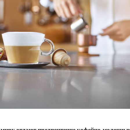
 миру отдают предпочтение кофейно-молочны