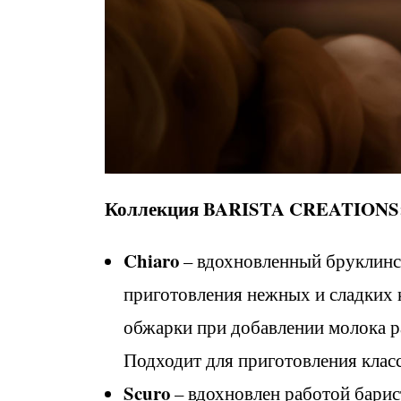
Коллекция
BARISTA CREATIONS
Chiaro
– вдохновленный бруклинск
приготовления нежных и сладких 
обжарки при добавлении молока р
Подходит для приготовления клас
Scuro
– вдохновлен работой барис