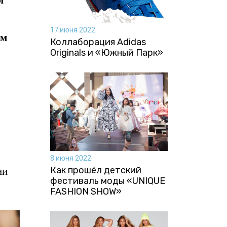
17 июня 2022
ом
Коллаборация Аdidas
Originals и «Южный Парк»
8 июня 2022
ии
Как прошёл детский
фестиваль моды «UNIQUE
FASHION SHOW»