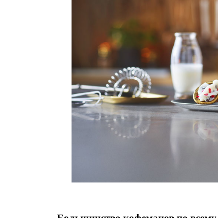
Большинство кофеманов по всему