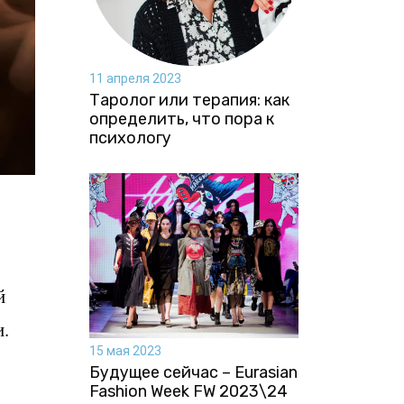
11 апреля 2023
Таролог или терапия: как
определить, что пора к
психологу
й
и.
15 мая 2023
Будущее сейчас – Eurasian
Fashion Week FW 2023\24