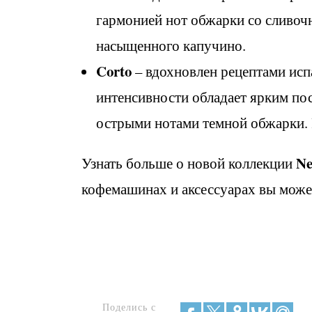
гармонией нот обжарки со сливоч
насыщенного капучино.
Corto
– вдохновлен рецептами исп
интенсивности обладает ярким пос
острыми нотами темной обжарки. 
Ne
Узнать больше о новой коллекции
кофемашинах и аксессуарах вы може
Поделись с