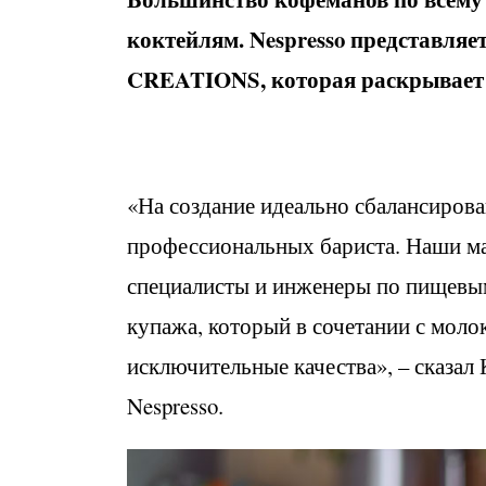
коктейлям. Nespresso представля
CREATIONS, которая раскрывает в
«На создание идеально сбалансирова
профессиональных бариста. Наши мас
специалисты и инженеры по пищевым
купажа, который в сочетании с мол
исключительные качества», – сказал 
Nespresso.