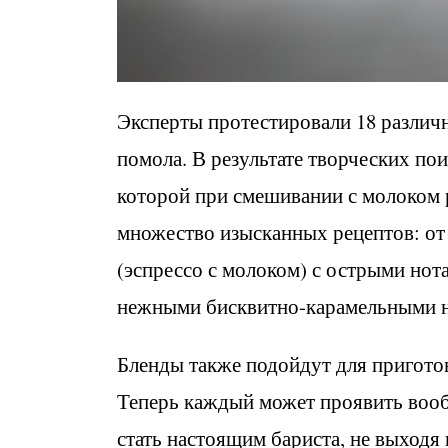
Эксперты протестировали 18 различ
помола. В результате творческих по
которой при смешивании с молоком 
множество изысканных рецептов: от 
(эспрессо с молоком) с острыми нот
нежными бисквитно-карамельными н
Бленды также подойдут для пригото
Теперь каждый может проявить вооб
стать настоящим бариста, не выходя 