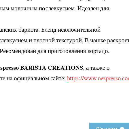
ным молочным послевкусием. Идеален для
анских бариста. Бленд исключительной
левкусием и плотной текстурой. В чашке раскрое
Рекомендован для приготовления кортадо.
spresso
BARISTA
CREATIONS
, а также о
те на официальном сайте:
https://www.nespresso.co
Обсудить