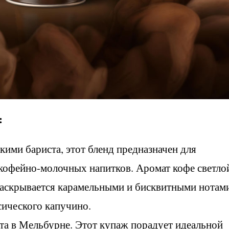
:
ими бариста, этот бленд предназначен для
кофейно-молочных напитков. Аромат кофе светло
аскрывается карамельными и бисквитными нотам
сического капучино.
та в Мельбурне. Этот купаж порадует идеальной