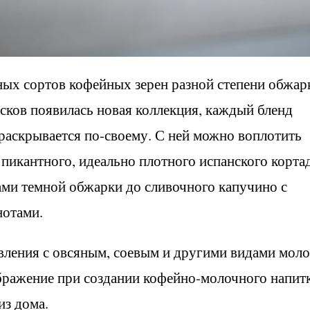
ных сортов кофейных зерен разной степени обжар
исков появилась новая коллекция, каждый бленд
раскрывается по-своему. С ней можно воплотить
пикантного, идеально плотного испанского корта
ами темной обжарки до сливочного капучино с
отами.
вления с овсяным, соевым и другими видами моло
ражение при создании кофейно-молочного напитк
из дома.