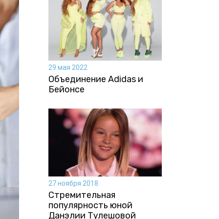
29 мая 2022
Объединение Adidas и
Бейонсе
27 ноября 2018
Стремительная
популярность юной
Данэлии Тулешовой