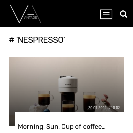
# ‘NESPRESSO’
20.01.2021 в 15:52
Morning. Sun. Cup of coffee…