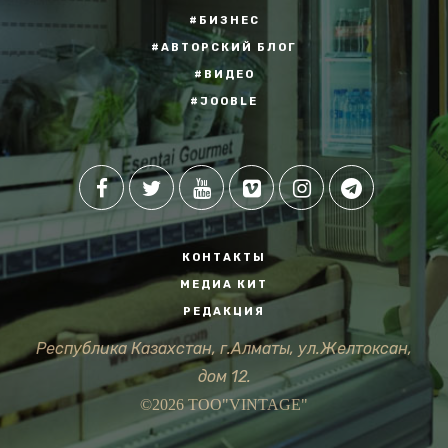
#БИЗНЕС
#АВТОРСКИЙ БЛОГ
#ВИДЕО
#JOOBLE
КОНТАКТЫ
МЕДИА КИТ
РЕДАКЦИЯ
Республика Казахстан, г.Алматы, ул.Желтоксан,
дом 12.
©2026 ТОО"VINTAGE"