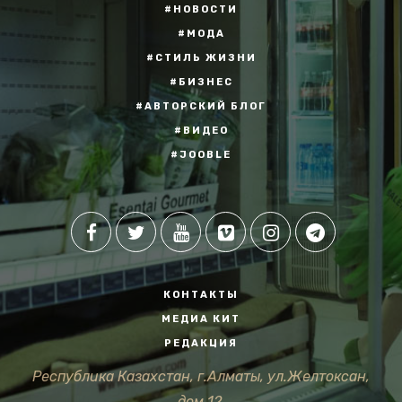
#НОВОСТИ
#МОДА
#СТИЛЬ ЖИЗНИ
#БИЗНЕС
#АВТОРСКИЙ БЛОГ
#ВИДЕО
#JOOBLE
КОНТАКТЫ
МЕДИА КИТ
РЕДАКЦИЯ
Республика Казахстан, г.Алматы, ул.Желтоксан,
дом 12.