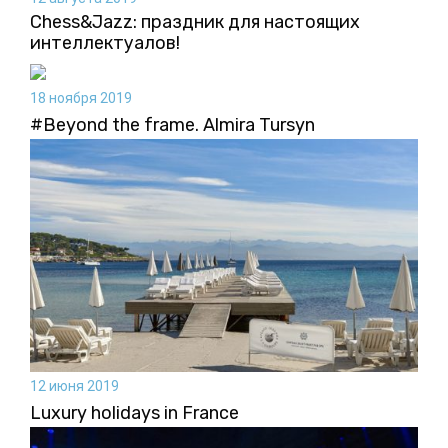
Chess&Jazz: праздник для настоящих
интеллектуалов!
18 ноября 2019
#Beyond the frame. Almira Tursyn
12 июня 2019
Luxury holidays in France