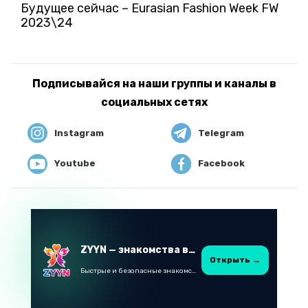
Будущее сейчас – Eurasian Fashion Week FW
2023\24
Подписывайся на наши группы и каналы в
социальных сетях
Instagram
Telegram
Youtube
Facebook
ZYYN — знакомства в Казахстане
Открыть →
Быстрые и безопасные знакомства в Telegram