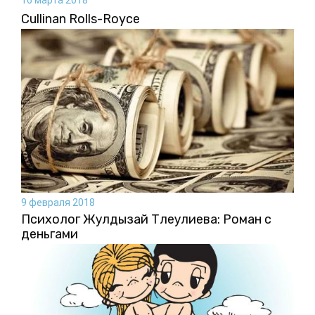
16 марта 2018
Cullinan Rolls-Royce
9 февраля 2018
Психолог Жулдызай Тлеулиева: Роман с
деньгами