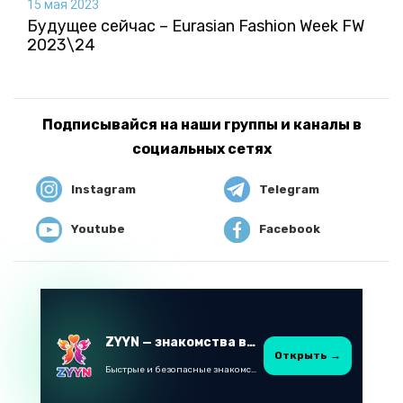
15 мая 2023
Будущее сейчас – Eurasian Fashion Week FW
2023\24
Подписывайся на наши группы и каналы в
социальных сетях
Instagram
Telegram
Youtube
Facebook
ZYYN — знакомства в Казахстане
Открыть →
Быстрые и безопасные знакомства в Telegram