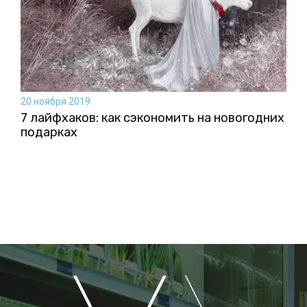
20 ноября 2019
7 лайфхаков: как сэкономить на новогодних
подарках