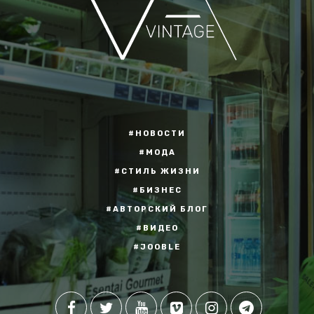
#НОВОСТИ
#МОДА
#СТИЛЬ ЖИЗНИ
#БИЗНЕС
#АВТОРСКИЙ БЛОГ
#ВИДЕО
#JOOBLE