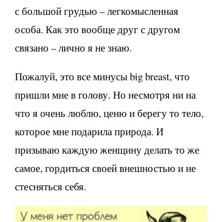
с большой грудью – легкомысленная
особа. Как это вообще друг с другом
связано – лично я не знаю.
Пожалуй, это все минусы big breast, что
пришли мне в голову. Но несмотря ни на
что я очень люблю, ценю и берегу то тело,
которое мне подарила природа. И
призываю каждую женщину делать то же
самое, гордиться своей внешностью и не
стесняться себя.