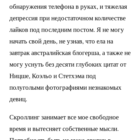
обнаружения телефона в руках, и тяжелая
депрессия при недостаточном количестве
лайков под последним постом. Я не могу
начать свой день, не узнав, что ела на
завтрак австралийская блогерша, а также не
могу уснуть без десяти глубоких цитат от
Ницше, Коэльо и Стетхэма под
полуголыми фотографиями незнакомых
девиц.
Скроллинг занимает все мое свободное
время и вытесняет собственные мысли.
Потребность быть не хуже других в