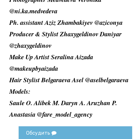
@ni.ka.medvedeva
Ph. assistant Aziz Zhambakiyev @aziconya
Producer & Stylist Zhaxygeldinov Daniyar
@zhaxygeldinov
Make Up Artist Seralina Aizada
@makeupbyaizada
Hair Stylist Belgaraeva Asel @aselbelgaraeva
Models:
Saule O. Alibek M. Daryn A. Aruzhan P.
Anastasia @fare_model_agency
Обсудить