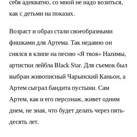
себя адекватно, со мной не надо возиться,
как с детьми на показах.
Возраст и образ стали своеобразными
фишками для Артема. Так недавно он
снялся в клипе на песню «Я твоя» Наzимы,
артистки лейбла Black Star. Для съемок был
выбран живописный Чарынский Каньон, а
Артем сыграл бандита пустыни. Сам
Артем, как и его персонаж, живет одним
днем, не зная, что будет делать через пять-
десять лет.