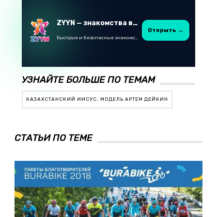
ZYYN — знакомства в Казахстане
Открыть →
Быстрые и безопасные знакомства в Telegram
УЗНАЙТЕ БОЛЬШЕ ПО ТЕМАМ
КАЗАХСТАНСКИЙ ИИСУС: МОДЕЛЬ АРТЕМ ДЕЙКИН
СТАТЬИ ПО ТЕМЕ