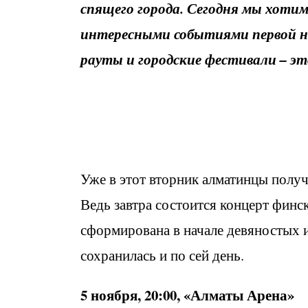
спящего города. Сегодня мы хоти
интересными событиями первой не
рауты и городские фестивали – эт
Уже в этот вторник алматинцы полу
Ведь завтра состоится концерт финс
сформирована в начале девяностых и
сохранилась и по сей день.
5 ноября, 20:00, «Алматы Арена»