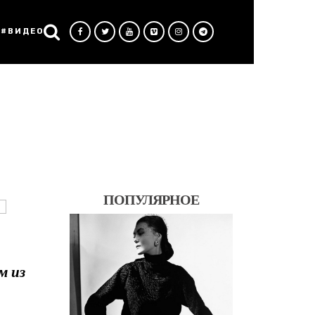
#ВИДЕО
ПОПУЛЯРНОЕ
м из