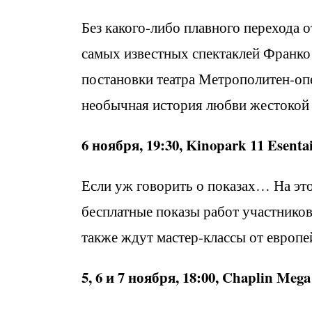
Без какого-либо плавного перехода о
самых известных спектаклей Франко
постановки театра Метрополитен-опе
необычная история любви жестокой 
6 ноября, 19:30, Kinopark 11 Esenta
Если уж говорить о показах… На это
бесплатные показы работ участников E
также ждут мастер-классы от европе
5, 6 и 7 ноября, 18:00, Chaplin Meg