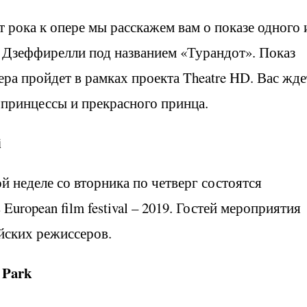
т рока к опере мы расскажем вам о показе одного 
 Дзеффирелли под названием «Турандот». Показ
ра пройдет в рамках проекта Theatre HD. Вас жде
принцессы и прекрасного принца.
i
й неделе со вторника по четверг состоятся
uropean film festival – 2019. Гостей мероприятия
йских режиссеров.
a Park