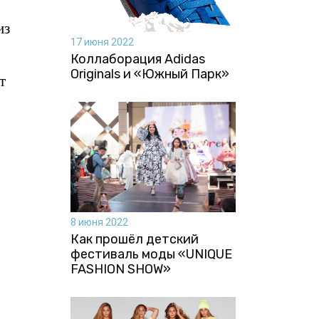
из
17 июня 2022
Коллаборация Аdidas
Originals и «Южный Парк»
т
8 июня 2022
Как прошёл детский
фестиваль моды «UNIQUE
FASHION SHOW»