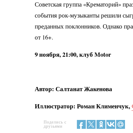
Советская группа «Крематорий» праз
события рок-музыканты решили сыгр
преданных поклонников. Однако пра
от 16+.
9 ноября, 21:00, клуб Motor
Автор: Салтанат Жакенова
Иллюстратор: Роман Клименчук,
Поделись с
друзьями