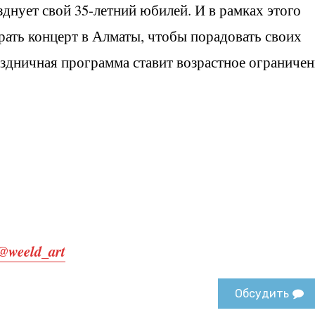
днует свой 35-летний юбилей. И в рамках этого
ать концерт в Алматы, чтобы порадовать своих
здничная программа ставит возрастное ограничен
@weeld_art
Обсудить