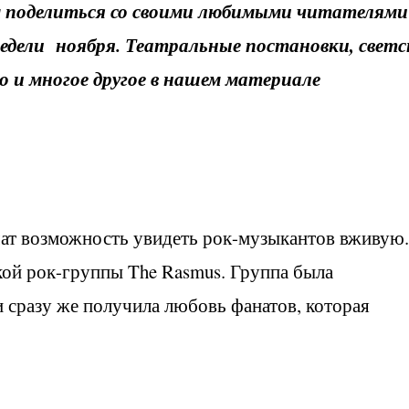
м поделиться со своими любимыми читателями
дели ноября. Театральные постановки, светс
о и многое другое в нашем материале
чат возможность увидеть рок-музыкантов вживую.
кой рок-группы The Rasmus. Группа была
 сразу же получила любовь фанатов, которая