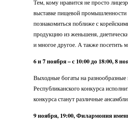
Тем, кому нравится не просто лицезр
выставке пищевой промышленности F
познакомиться поближе с корейским
продукцию из женьшеня, диетическ
и многое другое. А также посетить 
6 и 7 ноября – с 10:00 до 18:00, 8 но
Выходные богаты на разнообразные к
Республиканского конкурса исполни
конкурса станут различные ансамбл
9 ноября, 19:00, Филармония им