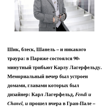
Шик, блеск, Шанель – и никакого
траура: в Париже состоялся 90-
минутный трибьют Карлу Лагерфельду.
Мемориальный вечер был устроен
домами, главами которых был
дизайнер: Карл Лагерфельд,
Fendi и
Chanel, и
прошел вчера в Гран-Пале –