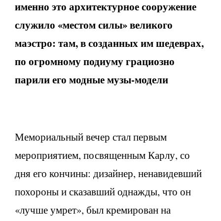
именно это архитектурное сооружение
служило «местом силы» великого
маэстро: там, в созданных им шедеврах,
по огромному подиуму грациозно
парили его модные музы-модели
Мемориальный вечер стал первым
мероприятием, посвященным Карлу, со
дня его кончины: дизайнер, ненавидевший
похороны и сказавший однажды, что он
«лучше умрет», был кремирован на