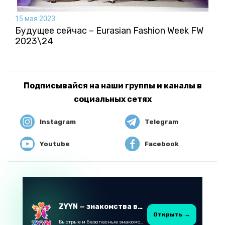
15 мая 2023
Будущее сейчас – Eurasian Fashion Week FW
2023\24
Подписывайся на наши группы и каналы в
социальных сетях
Instagram
Telegram
Youtube
Facebook
ZYYN — знакомства в Казахстане
Открыть →
Быстрые и безопасные знакомства в Telegram