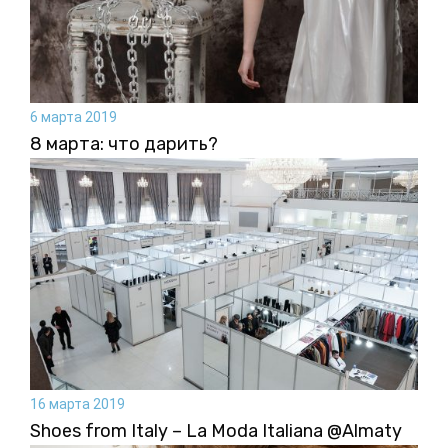
6 марта 2019
8 марта: что дарить?
16 марта 2019
Shoes from Italy – La Moda Italiana @Almaty