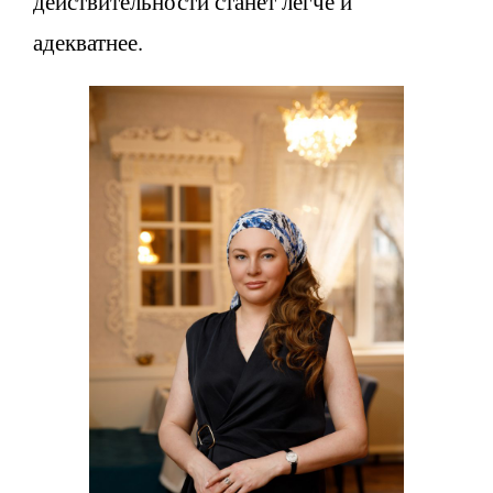
действительности станет легче и
адекватнее.