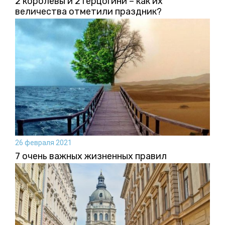
2 королевы и 2 герцогини – как их
величества отметили праздник?
26 февраля 2021
7 очень важных жизненных правил