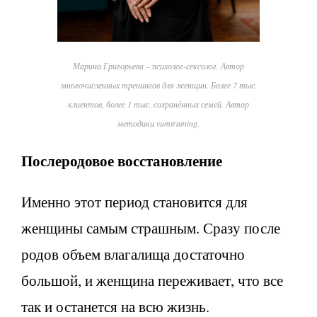
Марина Григорьева – психолог-сексолог. Автор
многочисленных тренингов для женщин. Более 7 тыс.
клиентов, более 1 тыс. сохранённых семей. Автор
методики vumtraining.
Послеродовое восстановление
Именно этот период становится для
женщины самым страшным. Сразу после
родов объем влагалища достаточно
большой, и женщина переживает, что все
так и останется на всю жизнь.