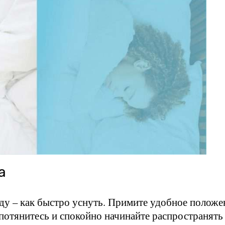
а
оду – как быстро уснуть. Примите удобное положе
 потянитесь и спокойно начинайте распространять