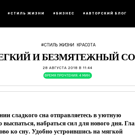
#СТИЛЬ ЖИЗНИ
#БИЗНЕС
#АВТОРСКИЙ БЛОГ
#СТИЛЬ ЖИЗНИ
КРАСОТА
ЕГКИЙ И БЕЗМЯТЕЖНЫЙ СО
28 АВГУСТА 2018 В 11:44
ВРЕМЯ ПРОЧТЕНИЯ:
4
МИН.
нии сладкого сна отправляетесь в уютную
 выспаться, набраться сил для нового дня. Гл
тово ко сну. Удобно устроившись на мягкой