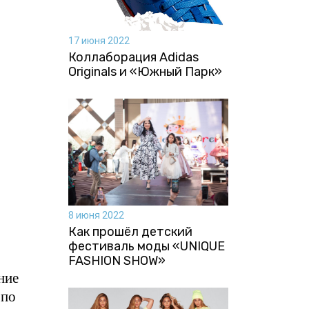
17 июня 2022
Коллаборация Аdidas
Originals и «Южный Парк»
8 июня 2022
Как прошёл детский
фестиваль моды «UNIQUE
FASHION SHOW»
ние
 по