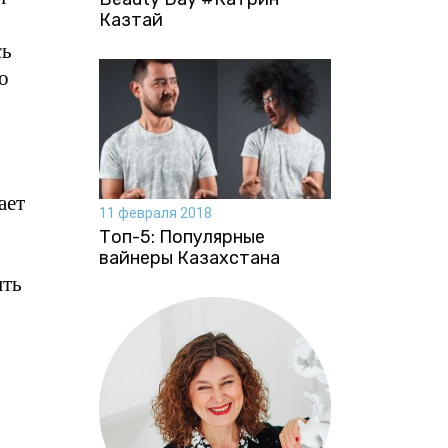
Казтай
сь
о
ает
11 февраля 2018
Топ-5: Популярные
вайнеры Казахстана
ить