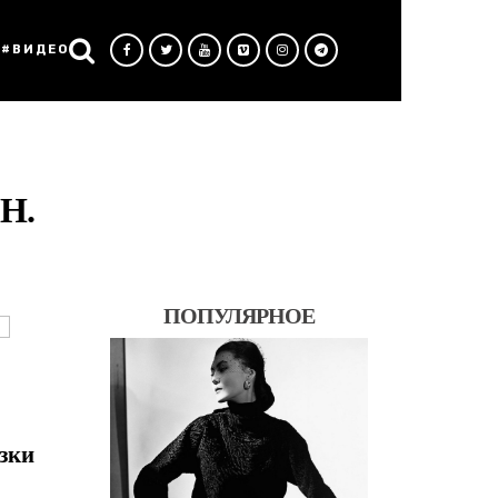
#ВИДЕО
Н.
ПОПУЛЯРНОЕ
азки