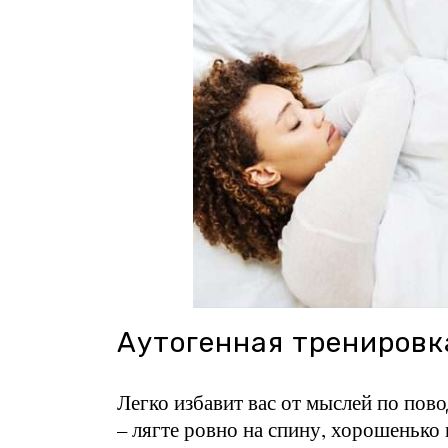
Аутогенная тренировк
Легко избавит вас от мыслей по пов
– лягте ровно на спину, хорошенько