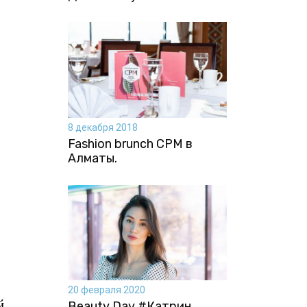
8 декабря 2018
Fashion brunch CPM в
Алматы.
20 февраля 2020
й
Beauty Day #Катрин