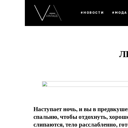
#НОВОСТИ
#МОДА
Л
Наступает ночь, и вы в предвкуше
спальню, чтобы отдохнуть, хорошо
слипаются, тело расслабленно, го