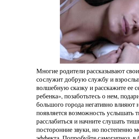
Многие родители рассказывают свои
сослужит добрую службу и взрослы
волшебную сказку и расскажите ее се
ребенка», позаботьтесь о нем, подар
большого города негативно влияют 
появляется возможность услышать т
расслабиться и начните слушать тиши
посторонние звуки, но постепенно м
эффекта. Попробуйте самогипноз, в 