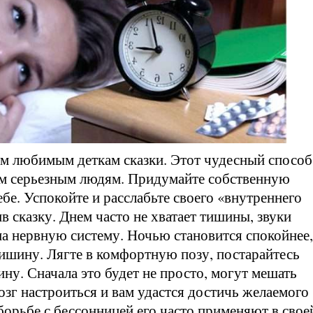
м любимым деткам сказки. Этот чудесный способ
м серьезным людям. Придумайте собственную
бе. Успокойте и расслабьте своего «внутреннего
ив сказку. Днем часто не хватает тишины, звуки
на нервную систему. Ночью становится спокойнее,
ишину. Лягте в комфортную позу, постарайтесь
ну. Сначала это будет не просто, могут мешать
озг настроиться и вам удастся достичь желаемого
борьбе с бессонницей его часто применяют в свое