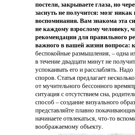
постели, закрываете глаза, но чер
заснуть не получится: мозг никак 
воспоминания. Вам знакома эта сит
не каждому взрослому человеку, ч
рекомендации для правильного ре
важного в вашей жизни вопроса: к
беспокойные размышления, – одна их
в течение двадцати минут не получи
успокаивать его и расслаблять. Надо
споров. Статья предлагает несколь
от мучительного бессонного времяпр
ситуация с отсутствием сна, родител
способ – создание визуального образ
представляйте плавно покачивающим
начинаете отвлекаться, что-то вспом
воображаемому объекту.