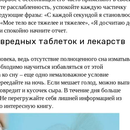
те расслабленность, успокойте каждую частичку
следующие фразы: «С каждой секундой я становлю
«Мое тело все тяжелее и тяжелее», «Я досчитаю д
 и спокойно начните отчет.
 вредных таблеток и лекарств
ловека, ведь отсутствие полноценного сна изматыв
бходимо научиться избавляться от этой
 ко сну – еще одно немаловажное условие
реедайте на ночь. Если мешает голод, можно вып
овредит и кусочек сыра. В течение дня больше
. Не перегружайте себя лишней информацией из
ю интересную книгу.