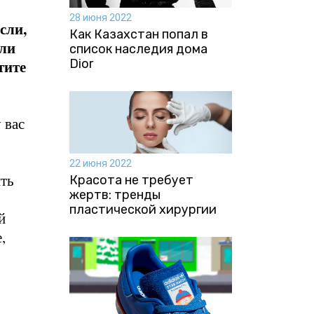
28 июня 2022
сли,
Как Казахстан попал в
 ли
список наследия дома
тите
Dior
 вас
22 июня 2022
ить
Красота не требует
жертв: тренды
пластической хирургии
й
,