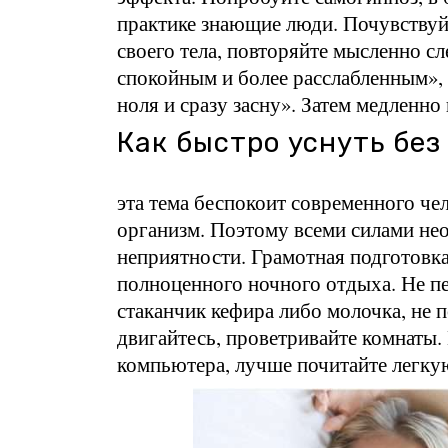
практике знающие люди. Почувствуй
своего тела, повторяйте мысленно 
спокойным и более расслабленным», 
ноля и сразу засну». Затем медленно
Как быстро уснуть без
эта тема беспокоит современного че
организм. Поэтому всеми силами нео
неприятности. Грамотная подготовка
полноценного ночного отдыха. Не пе
стаканчик кефира либо молочка, не п
двигайтесь, проветривайте комнаты
компьютера, лучше почитайте легку