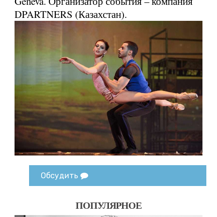
Geneva. Организатор события – компания
DPARTNERS (Казахстан).
Обсудить
ПОПУЛЯРНОЕ