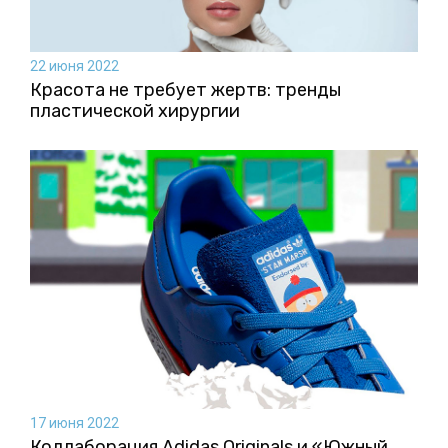
22 июня 2022
Красота не требует жертв: тренды
пластической хирургии
17 июня 2022
Коллаборация Аdidas Originals и «Южный