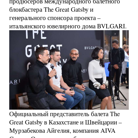
продюсеров международного балетного
блокбастера The Great Gatsby и
генерального спонсора проекта –
итальянского ювелирного дома BVLGARI.
Официальный представитель балета The
Great Gatsby в Казахстане и Швейцарии –
Мурзабекова Айгелия, компания AIVA