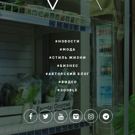
#НОВОСТИ
#МОДА
#СТИЛЬ ЖИЗНИ
#БИЗНЕС
#АВТОРСКИЙ БЛОГ
#ВИДЕО
#JOOBLE