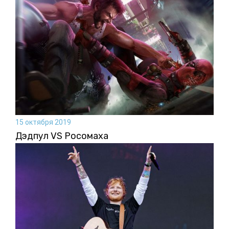
15 октября 2019
Дэдпул VS Росомаха