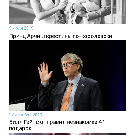
9 июля 2019
Принц Арчи и крестины по-королевски
27 декабря 2019
Билл Гейтс отправил незнакомке 41
подарок