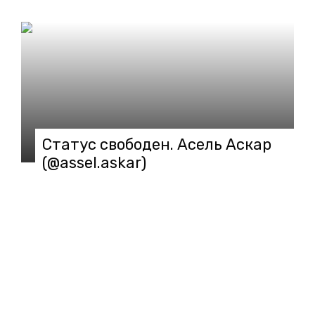
Статус свободен. Асель Аскар
(@assel.askar)