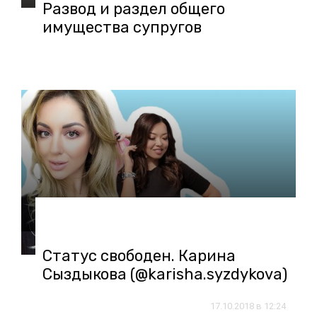
Развод и раздел общего
имущества супругов
16.11.2018 в 12:01
Статус свободен. Карина
Сыздыкова (@karisha.syzdykova)
17.10.2018 в 12:24