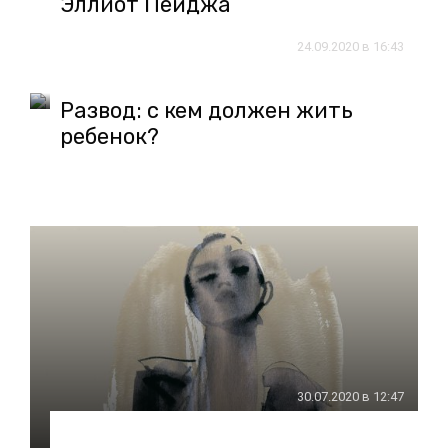
Эллиот Пейджа
24.09.2020 в 16:43
Развод: с кем должен жить
ребенок?
30.07.2020 в 12:47