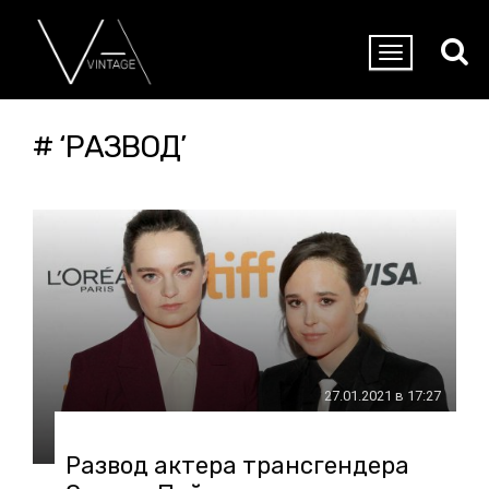
# ‘РАЗВОД’
27.01.2021 в 17:27
Развод актера трансгендера