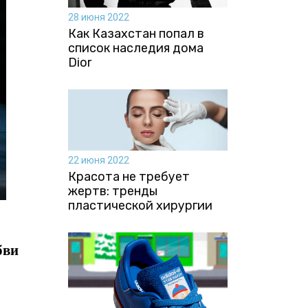
28 июня 2022
Как Казахстан попал в
список наследия дома
Dior
22 июня 2022
Красота не требует
жертв: тренды
пластической хирургии
бви