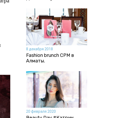
атра
я
8 декабря 2018
Fashion brunch CPM в
Алматы.
20 февраля 2020
Beauty Day #Катрин