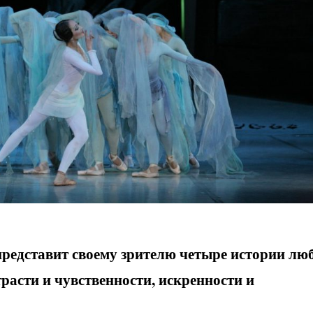
представит своему зрителю четыре истории лю
страсти и чувственности, искренности и