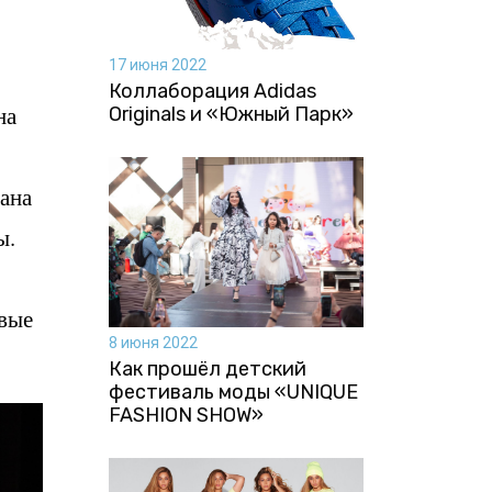
17 июня 2022
Коллаборация Аdidas
на
Originals и «Южный Парк»
ана
ы.
рвые
8 июня 2022
Как прошёл детский
фестиваль моды «UNIQUE
FASHION SHOW»