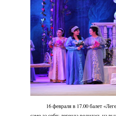
16 февраля в 17.00 балет «Легенд
само за себя: легенда родилась на в