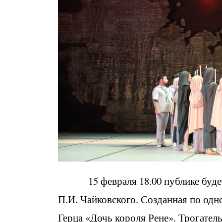
15 февраля 18.00 публике будет 
П.И. Чайковского. Созданная по одно
Герца «Дочь короля Рене». Трогател