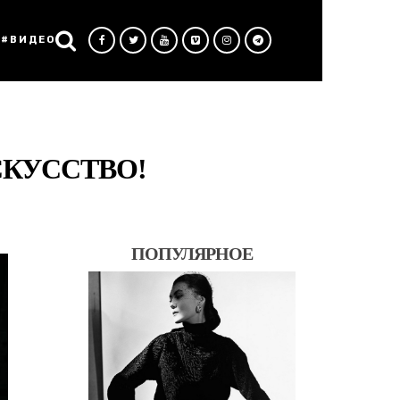
#ВИДЕО
СКУССТВО!
ПОПУЛЯРНОЕ