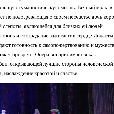
 большую гуманистическую мысль. Вечный мрак, в
ет не подозревающая о своем несчастье дочь кор
й слепоты, являющейся для близких ей людей
любовь и сострадание зажигают в сердце Иоланты
ждают готовность к самопожертвованию и мужест
ожет прозреть. Опера воспринимается как
бви, открывающей лучшие стороны человеческой
, наслаждение красотой и счастье.