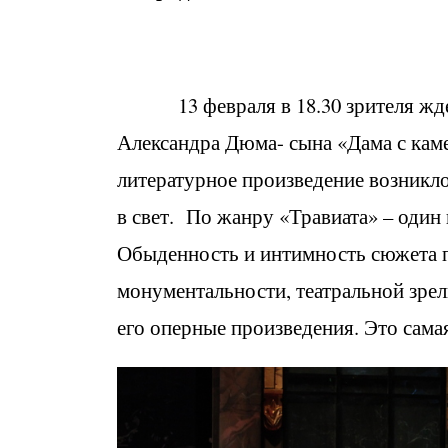
13 февраля в 18.30 зрителя жде
Александра Дюма- сына «Дама с кам
литературное произведение возникло
в свет. По жанру «Травиата» – один
Обыденность и интимность сюжета пр
монументальности, театральной зре
его оперные произведения. Это сама