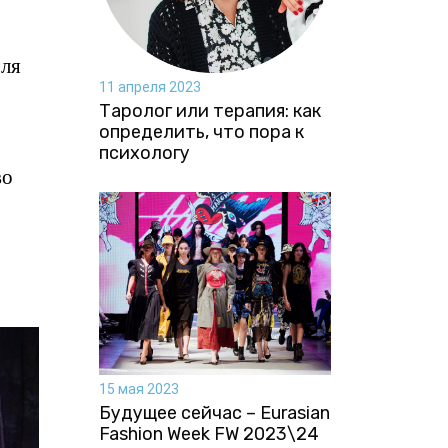
оля
11 апреля 2023
Таролог или терапия: как
определить, что пора к
психологу
во
15 мая 2023
Будущее сейчас – Eurasian
Fashion Week FW 2023\24