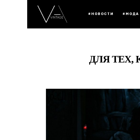
#НОВОСТИ
#МОДА
ДЛЯ ТЕХ,