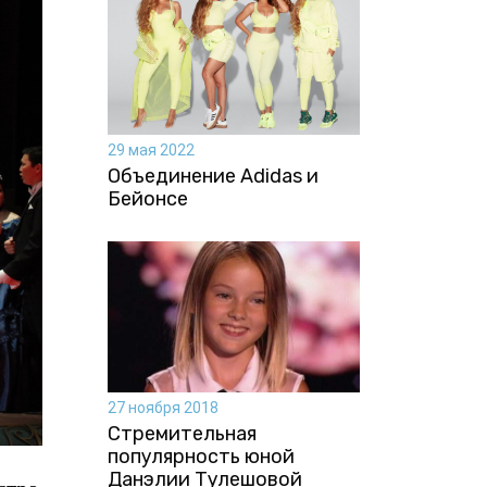
29 мая 2022
Объединение Adidas и
Бейонсе
27 ноября 2018
Стремительная
популярность юной
Данэлии Тулешовой