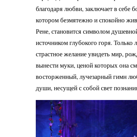
благодаря любви, заключает в себе
котором безмятежно и спокойно жив
Рене, становится символом душевно
источником глубокого горя. Только 
страстное желание увидеть мир, ро
вынести муки, ценой которых она см
восторженный, лучезарный гимн лю
души, несущей с собой свет познания