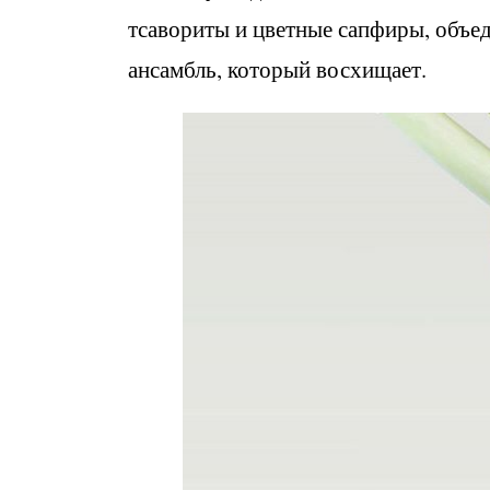
тсавориты и цветные сапфиры, объ
ансамбль, который восхищает.