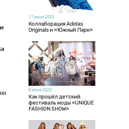
17 июня 2022
Коллаборация Аdidas
не
Originals и «Южный Парк»
ка
8 июня 2022
ции
Как прошёл детский
фестиваль моды «UNIQUE
FASHION SHOW»