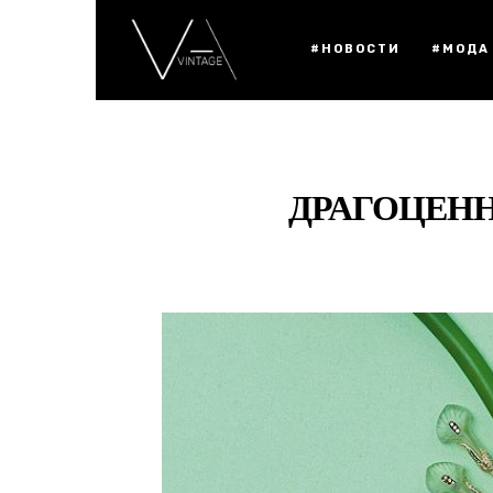
#НОВОСТИ
#МОДА
ДРАГОЦЕНН