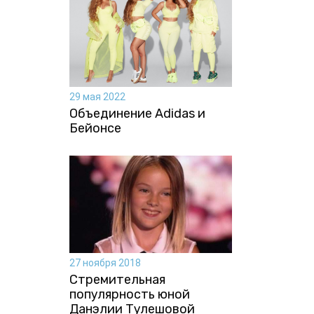
29 мая 2022
Объединение Adidas и
Бейонсе
27 ноября 2018
Стремительная
популярность юной
Данэлии Тулешовой