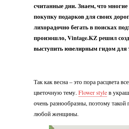
считанные дни. Знаем, что многи
покупку подарков для своих доро
лихорадочно бегать в поисках под
произошло, Vintage.KZ решил соз
выступить ювелирным гидом для т
Так как весна – это пора расцвета в
цветочную тему.
Flower style
в украш
очень разнообразны, поэтому такой 
любой женщины.