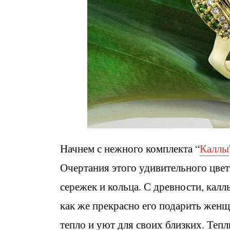
Начнем с нежного комплекта “
Каллы
Очертания этого удивительного цвет
сережек и кольца. С древности, кал
как же прекрасно его подарить женщ
тепло и уют для своих близких. Те