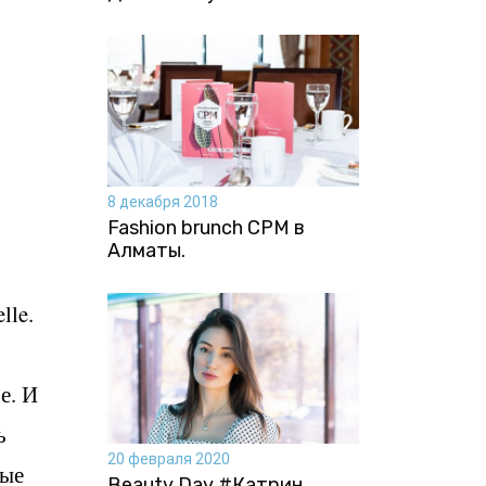
8 декабря 2018
Fashion brunch CPM в
Алматы.
lle.
е. И
ь
20 февраля 2020
ные
Beauty Day #Катрин