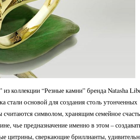
” из коллекции “Резные камни” бренда Natasha Libe
ка стали основой для создания столь утонченных
лы считаются символом, хранящим семейное счасть
ине, чье предназначение именно в этом – создават
плые цитрины, сверкающие бриллианты, удивитель