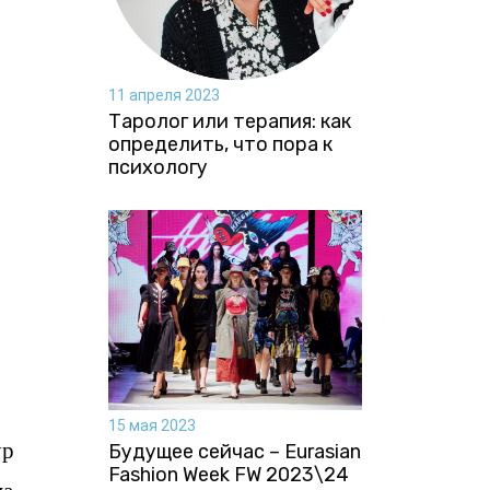
11 апреля 2023
Таролог или терапия: как
определить, что пора к
психологу
15 мая 2023
ур
Будущее сейчас – Eurasian
Fashion Week FW 2023\24