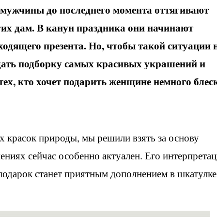
е мужчины до последнего момента оттягивают
гих дам. В канун праздника они начинают
ходящего презента. Но, чтобы такой ситуации 
дать подборку самых красивых украшений и
ех, кто хочет подарить женщине немного блес
сех красок природы, мы решили взять за основу
ениях сейчас особенно актуален. Его интерпрета
подарок станет приятным дополнением в шкатулке