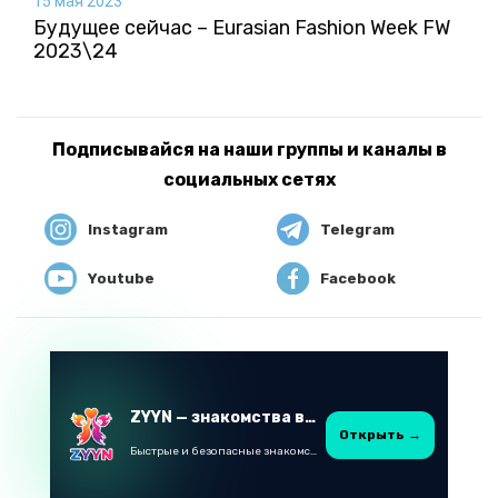
15 мая 2023
Будущее сейчас – Eurasian Fashion Week FW
2023\24
Подписывайся на наши группы и каналы в
социальных сетях
Instagram
Telegram
Youtube
Facebook
ZYYN — знакомства в Казахстане
Открыть →
Быстрые и безопасные знакомства в Telegram