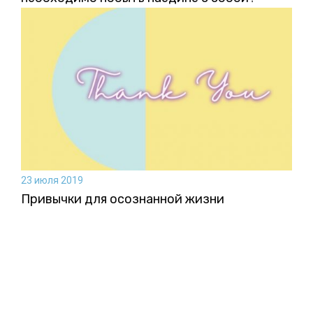
23 июля 2019
Привычки для осознанной жизни