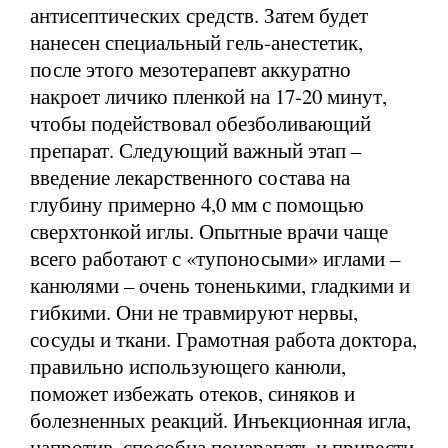
антисептических средств. Затем будет
нанесен специальный гель-анестетик,
после этого мезотерапевт аккуратно
накроет личико пленкой на 17-20 минут,
чтобы подействовал обезболивающий
препарат. Следующий важный этап –
введение лекарственного состава на
глубину примерно 4,0 мм с помощью
сверхтонкой иглы. Опытные врачи чаще
всего работают с «тупоносыми» иглами –
канюлями – очень тоненькими, гладкими и
гибкими. Они не травмируют нервы,
сосуды и ткани. Грамотная работа доктора,
правильно использующего канюли,
поможет избежать отеков, синяков и
болезненных реакций. Инъекционная игла,
напротив, способна поцарапать и привести