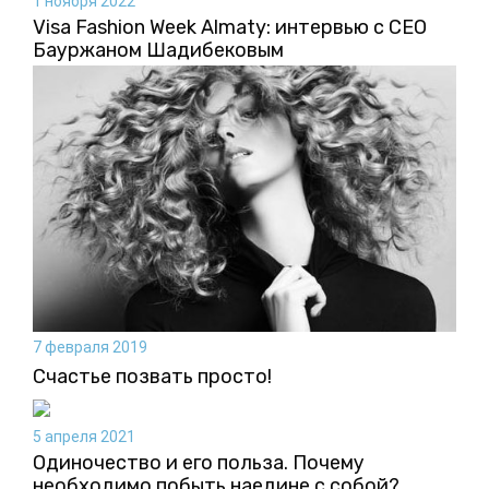
1 ноября 2022
Visa Fashion Week Almaty: интервью с CEO
Бауржаном Шадибековым
7 февраля 2019
Счастье позвать просто!
5 апреля 2021
Одиночество и его польза. Почему
необходимо побыть наедине с собой?