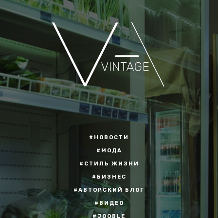
#НОВОСТИ
#МОДА
#СТИЛЬ ЖИЗНИ
#БИЗНЕС
#АВТОРСКИЙ БЛОГ
#ВИДЕО
#JOOBLE