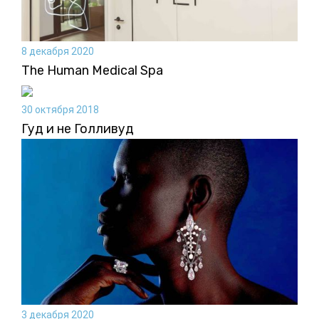
8 декабря 2020
The Human Medical Spа
30 октября 2018
Гуд и не Голливуд
3 декабря 2020