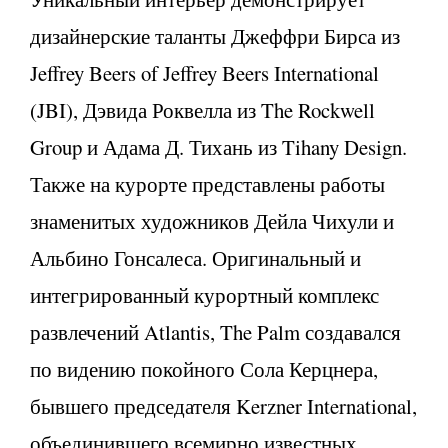
дизайнерские таланты Джеффри Бирса из
Jeffrey Beers of Jeffrey Beers International
(JBI), Дэвида Роквелла из The Rockwell
Group и Адама Д. Тихань из Tihany Design.
Также на курорте представлены работы
знаменитых художников Дейла Чихули и
Альбино Гонсалеса. Оригинальный и
интегрированный курортный комплекс
развлечений Atlantis, The Palm создавался
по видению покойного Сола Керцнера,
бывшего председателя Kerzner International,
объединившего всемирно известных