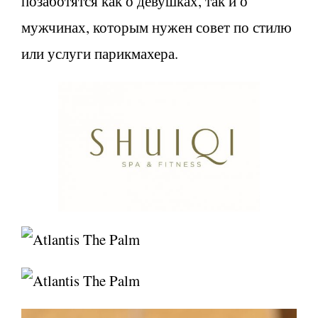
позаботятся как о девушках, так и о
мужчинах, которым нужен совет по стилю
или услуги парикмахера.