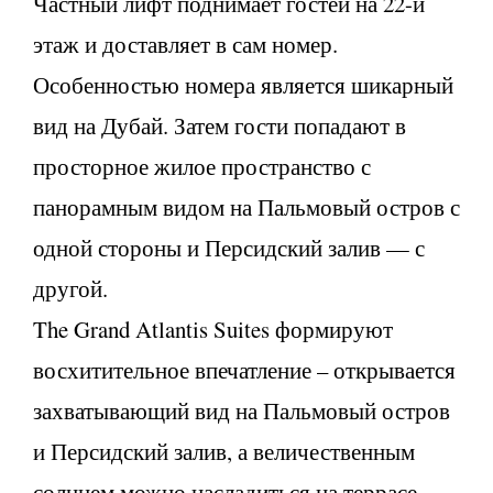
Частный лифт поднимает гостей на 22-й
этаж и доставляет в сам номер.
Особенностью номера является шикарный
вид на Дубай. Затем гости попадают в
просторное жилое пространство с
панорамным видом на Пальмовый остров с
одной стороны и Персидский залив — с
другой.
The Grand Atlantis Suites формируют
восхитительное впечатление – открывается
захватывающий вид на Пальмовый остров
и Персидский залив, а величественным
солнцем можно насладиться на террасе,