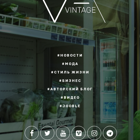
#НОВОСТИ
#МОДА
#СТИЛЬ ЖИЗНИ
#БИЗНЕС
#АВТОРСКИЙ БЛОГ
#ВИДЕО
#JOOBLE