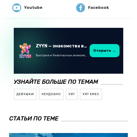
Youtube
Facebook
ZYYN — знакомства в Казахстане
Открыть →
Быстрые и безопасные знакомства в Telegram
УЗНАЙТЕ БОЛЬШЕ ПО ТЕМАМ
ДЕВУШКИ
НЕУДОБНО
УЯТ
УЯТ ЕМЕС
СТАТЬИ ПО ТЕМЕ