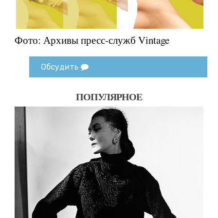
Фото: Архивы пресс-служб Vintage
Обсудить
ПОПУЛЯРНОЕ