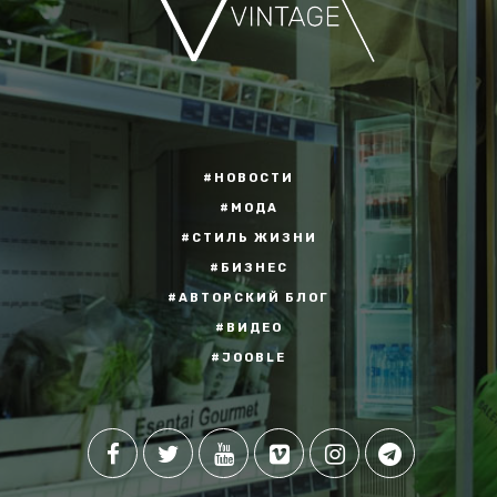
#НОВОСТИ
#МОДА
#СТИЛЬ ЖИЗНИ
#БИЗНЕС
#АВТОРСКИЙ БЛОГ
#ВИДЕО
#JOOBLE