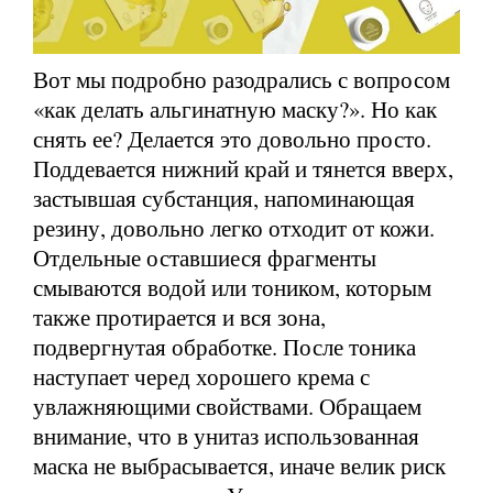
Вот мы подробно разодрались с вопросом
«как делать альгинатную маску?». Но как
снять ее? Делается это довольно просто.
Поддевается нижний край и тянется вверх,
застывшая субстанция, напоминающая
резину, довольно легко отходит от кожи.
Отдельные оставшиеся фрагменты
смываются водой или тоником, которым
также протирается и вся зона,
подвергнутая обработке. После тоника
наступает черед хорошего крема с
увлажняющими свойствами. Обращаем
внимание, что в унитаз использованная
маска не выбрасывается, иначе велик риск