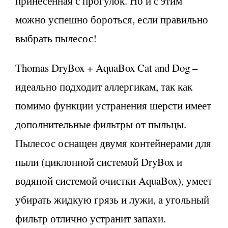
принесенная с прогулок. Но и с этим
можно успешно бороться, если правильно
выбрать пылесос!
Thomas DryBox + AquaBox Cat and Dog –
идеально подходит аллергикам, так как
помимо функции устранения шерсти имеет
дополнительные фильтры от пыльцы.
Пылесос оснащен двумя контейнерами для
пыли (циклонной системой DryBox и
водяной системой очистки AquaBox), умеет
убирать жидкую грязь и лужи, а угольный
фильтр отлично устранит запахи.