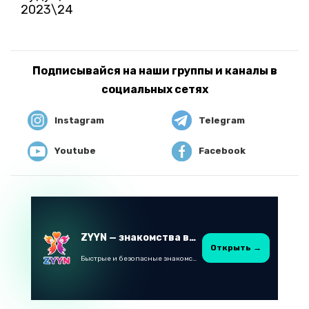
2023\24
Подписывайся на наши группы и каналы в
социальных сетях
Instagram
Telegram
Youtube
Facebook
ZYYN — знакомства в Казахстане
Открыть →
Быстрые и безопасные знакомства в Telegram