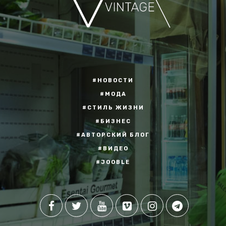
#НОВОСТИ
#МОДА
#СТИЛЬ ЖИЗНИ
#БИЗНЕС
#АВТОРСКИЙ БЛОГ
#ВИДЕО
#JOOBLE