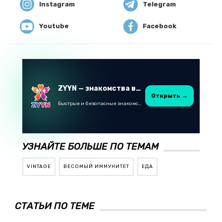
Instagram
Telegram
Youtube
Facebook
ZYYN — знакомства в Казахстане
Открыть →
Быстрые и безопасные знакомства в Telegram
УЗНАЙТЕ БОЛЬШЕ ПО ТЕМАМ
VINTAGE
ВЕСОМЫЙ ИММУНИТЕТ
ЕДА
СТАТЬИ ПО ТЕМЕ