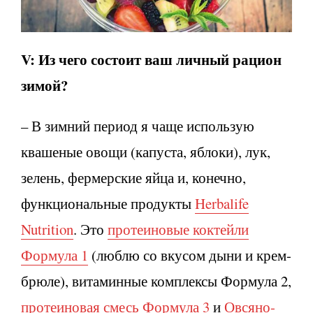
V:
Из чего состоит ваш личный рацион
зимой?
– В зимний период я чаще использую
квашеные овощи (капуста, яблоки), лук,
зелень, фермерские яйца и, конечно,
функциональные продукты
Herbalife
Nutrition
. Это
протеиновые коктейли
Формула 1
(люблю со вкусом дыни и крем-
брюле), витаминные комплексы Формула 2,
протеиновая смесь Формула 3
и
Овсяно-