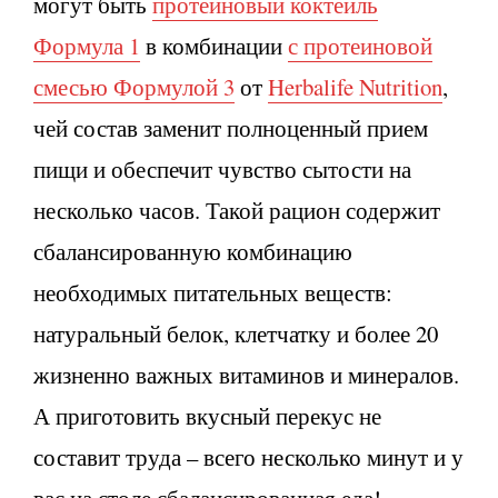
могут быть
протеиновый коктейль
Формула 1
в комбинации
с протеиновой
смесью Формулой 3
от
Herbalife Nutrition
,
чей состав заменит полноценный прием
пищи и обеспечит чувство сытости на
несколько часов. Такой рацион содержит
сбалансированную комбинацию
необходимых питательных веществ:
натуральный белок, клетчатку и более 20
жизненно важных витаминов и минералов.
А приготовить вкусный перекус не
составит труда – всего несколько минут и у
вас на столе сбалансированная еда!