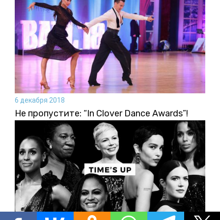
6 декабря 2018
Не пропустите: “In Clover Dance Awards”!