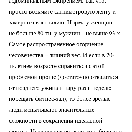
абдоминальным ожирением. Так что,
просто возьмите сантиметровую ленту и
замерьте свою талию. Норма у женщин –
не больше 80-ти, у мужчин – не выше 93-х.
Самое распространенное огорчение
человечества – лишний вес. И если в 20-
тилетнем возрасте справиться с этой
проблемой проще (достаточно отказаться
от позднего ужина и пару раз в неделю
посещать фитнес-зал), то более зрелые
люди испытывают значительные
сложности в сохранении идеальной
формы. Неудивительно: ведь метаболизм в