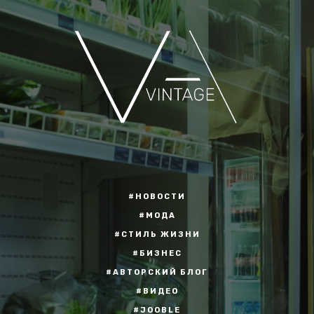
#НОВОСТИ
#МОДА
#СТИЛЬ ЖИЗНИ
#БИЗНЕС
#АВТОРСКИЙ БЛОГ
#ВИДЕО
#JOOBLE