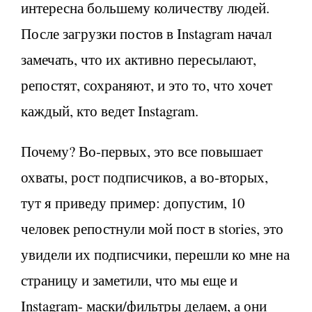
интересна большему количеству людей.
После загрузки постов в Instagram начал
замечать, что их активно пересылают,
репостят, сохраняют, и это то, что хочет
каждый, кто ведет Instagram.
Почему? Во-первых, это все повышает
охваты, рост подписчиков, а во-вторых,
тут я приведу пример: допустим, 10
человек репостнули мой пост в stories, это
увидели их подписчики, перешли ко мне на
страницу и заметили, что мы еще и
Instagram- маски/фильтры делаем, а они