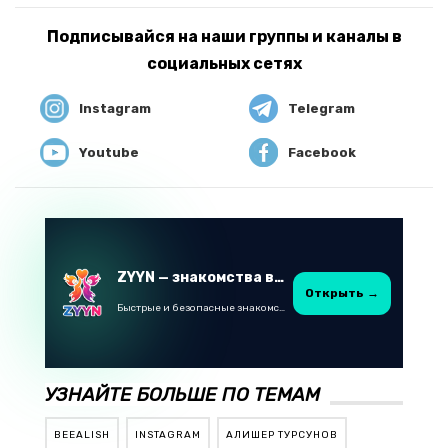
Подписывайся на наши группы и каналы в
социальных сетях
Instagram
Telegram
Youtube
Facebook
ZYYN — знакомства в Казахстане
Открыть →
Быстрые и безопасные знакомства в Telegram
УЗНАЙТЕ БОЛЬШЕ ПО ТЕМАМ
BEEALISH
INSTAGRAM
АЛИШЕР ТУРСУНОВ