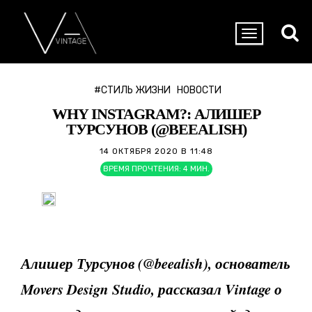
#СТИЛЬ ЖИЗНИ
НОВОСТИ
WHY INSTAGRAM?: АЛИШЕР
ТУРСУНОВ (@BEEALISH)
14 ОКТЯБРЯ 2020 В 11:48
ВРЕМЯ ПРОЧТЕНИЯ:
4
МИН.
Алишер Турсунов (@beealish), основатель
Movers Design Studio, рассказал Vintage о