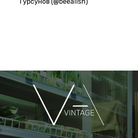
Турсунов (@beealish)