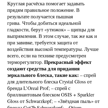
Круглая расчёска помогает задавать
прядям правильное положение. В
результате получается пышная
грива. Чтобы добиться идеальной
гладкости, берут «утюжок» – щипцы для
выпрямления. В этом случае, так же как и
при завивке, требуется защита от
воздействия высокой температуры. Лучше
всего, если на технике предусмотрен
Прекрасный эффект
терморегулятор.
создают средства для придания
зеркального блеска, такие как:
– спрей
для длительного блеска Crystal Gloss от
бренда L’Oreal Prof; – спрей с
бриллиантовым блеском OSIS + Sparkler
Gloss от Schwarzkopf; – «Звёздная пыль» от
бренда Got2b Schwarzkopf; – Otium