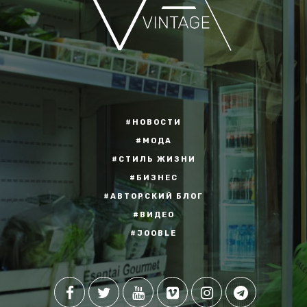
#НОВОСТИ
#МОДА
#СТИЛЬ ЖИЗНИ
#БИЗНЕС
#АВТОРСКИЙ БЛОГ
#ВИДЕО
#JOOBLE