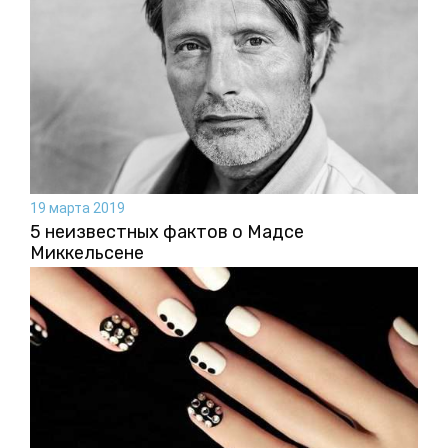
19 марта 2019
5 неизвестных фактов о Мадсе
Миккельсене