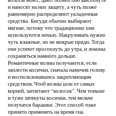
и наносят на них защиту, а чуть позже
равномерно распределяют укладочные
средства. Бигуди обычно выбирают
мягкие, потому что традиционно они
используются ночью. Накручивать нужно
чуть влажные, но не мокрые пряди. Тогда
они успеют просохнуть до утра, и локоны
сохраняться намного дольше.
Романтичные волны получаются, если
заплести косички, сначала намочив голову
и воспользовавшись закрепляющим
средством. Чтоб волны шли от самых
корней, заплетают “колосок”. Чем тоньше
и туже затянуты косички, тем мельче
получатся барашки. Этот способ тоже
принято применять на время сна.