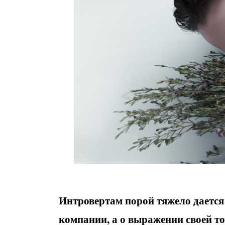
Интровертам порой тяжело дается
компании, а о выражении своей точ