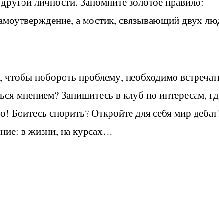
 другой личности. Запомните золотое правило:
самоутверждение, а мостик, связывающий двух лю
у, чтобы побороть проблему, необходимо встречат
ться мнением? Запишитесь в клуб по интересам, гд
! Боитесь спорить? Откройте для себя мир дебат
ние: в жизни, на курсах…