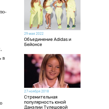
 по-
29 мая 2022
Объединение Adidas и
Бейонсе
,
ь в
27 ноября 2018
Стремительная
го
популярность юной
Данэлии Тулешовой