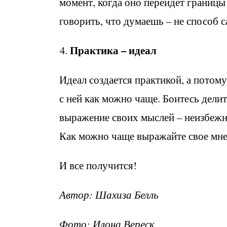
момент, когда оно перейдет границы
говорить, что думаешь – не способ 
Практика – идеал
Идеал создается практикой, а потом
с ней как можно чаще. Боитесь дели
выражение своих мыслей – неизбежно
Как можно чаще выражайте свое мне
И все получится!
Автор: Шахиза Белль
Фото: Илона Вереск