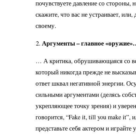
почувствуете давление со стороны, н
скажите, что вас не устраивает, или,
своему.
Аргументы – главное «оружие»
… А критика, обрушивающаяся со все
который никогда прежде не высказыв
ответ шквал негативной энергии. О
сильными аргументами (делясь собс
укрепляющее точку зрения) и уверенн
говорится, “Fake it, till you make it”
представьте себя актером и играйте 