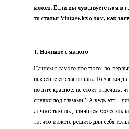
может. Если вы чувствуете ком в г
то статья Vintage.kz о том, как за
Начните с малог
о
Начнем с самого простого: во-первы
искренне его защищать. Тогда, когда
носите красное, не стоит отвечать, 
синяки под глазами”. А ведь это – л
личностью под влиянием более силь
то, что можете решить для себя толь