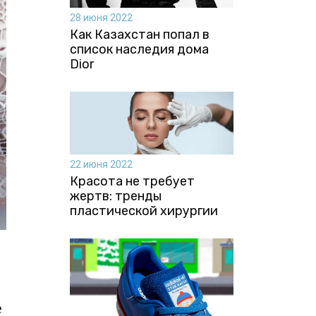
28 июня 2022
Как Казахстан попал в
список наследия дома
Dior
22 июня 2022
Красота не требует
жертв: тренды
пластической хирургии
е