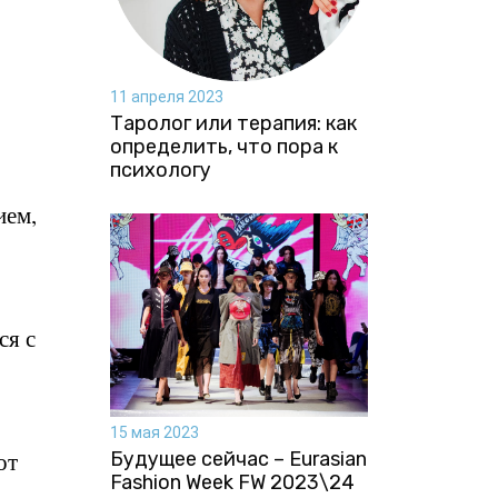
11 апреля 2023
Таролог или терапия: как
определить, что пора к
психологу
ием,
ся с
15 мая 2023
от
Будущее сейчас – Eurasian
Fashion Week FW 2023\24