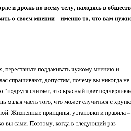
орле и дрожь по всему телу, находясь в обществ
явить о своем мнении – именно то, что вам нужн
х, перестаньте поддакивать чужому мнению и
 вас спрашивают, допустим, почему вы никогда не
что “подруга считает, что красный цвет подчеркива
ишь малая часть того, что может случиться с хрупк
ной. Жизненные принципы, установки и правила –
ко вы сами. Поэтому, когда в следующий раз