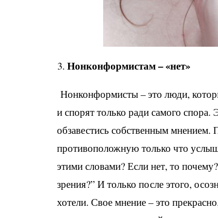
Нонконформистам – «нет»
Нонконформисты – это люди, котор
и спорят только ради самого спора. Э
обзавестись собственным мнением. П
противоположную только что услыша
этими словами? Если нет, то почем
зрения?” И только после этого, осозн
хотели. Свое мнение – это прекрасно