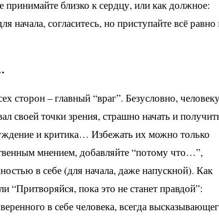
е принимайте близко к сердцу, или как должное:
 для начала, согласитесь, но приступайте всё равно
…
х сторон – главный “враг”. Безусловно, человеку
ал своей точки зрения, страшно начать и получит
суждение и критика… Избежать их можно только
твенным мнением, добавляйте “потому что…”,
остью в себе (для начала, даже напускной). Как
, или “Притворяйся, пока это не станет правдой”:
уверенного в себе человека, всегда высказывающе