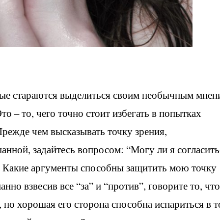
ые стараются выделиться своим необычным мнен
то – то, чего точно стоит избегать в попытках
режде чем высказывать точку зрения,
нной, задайтесь вопросом: “Могу ли я согласить
у? Какие аргументы способны защитить мою точку
анно взвесив все “за” и “против”, говорите то, что
, но хорошая его сторона способна испариться в т