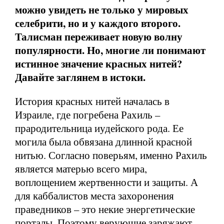
можно увидеть не только у мировых
селебрити, но и у каждого второго.
Талисман переживает новую волну
популярности. Но, многие ли понимают
истинное значение красных нитей?
Давайте заглянем в истоки.
История красных нитей началась в
Израиле, где погребена Рахиль –
прародительница иудейского рода. Ее
могила была обвязана длинной красной
нитью. Согласно поверьям, именно Рахиль
является матерью всего мира,
воплощением жертвенности и защиты. А
для каббалистов места захоронения
праведников – это некие энергетические
порталы. Поэтому верующие заряжают