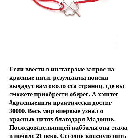
Если ввести в инстаграме запрос на
красные нити, результаты поиска
выдадут вам около ста страниц, где вы
сможете приобрести оберег. А хэштег
#красныенити практически достиг
30000. Весь мир впервые узнал о
красных нитях благодаря Мадонне.
Последовательницей каббалы она стала
в начале 21 века. Сегодня красную нить