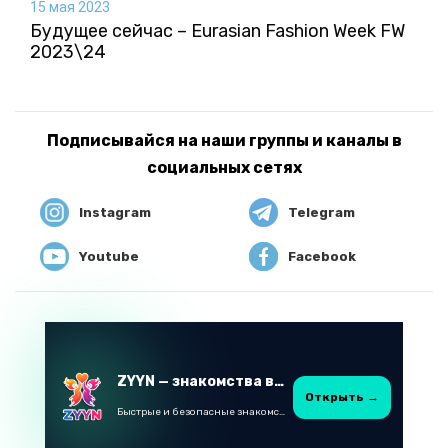
15 мая 2023
Будущее сейчас – Eurasian Fashion Week FW
2023\24
Подписывайся на наши группы и каналы в
социальных сетях
Instagram
Telegram
Youtube
Facebook
ZYYN — знакомства в Казахстане
Открыть →
Быстрые и безопасные знакомства в Telegram