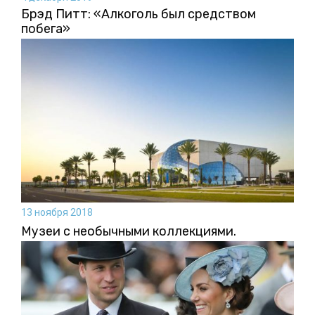
Брэд Питт: «Алкоголь был средством
побега»
13 ноября 2018
Музеи с необычными коллекциями.