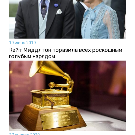
19 июня 2019
Кейт Миддлтон поразила всех роскошным
голубым нарядом
27 января 2020