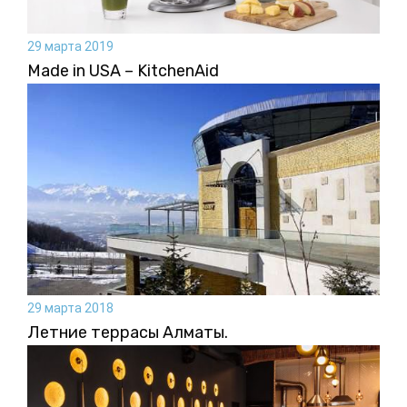
29 марта 2019
Made in USA – KitchenAid
29 марта 2018
Летние террасы Алматы.