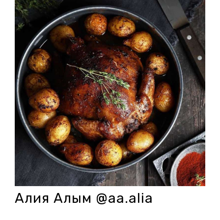
Алия Алым @aa.alia