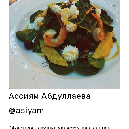
Ассиям Абдуллаева
@asiyam_
24-летняя девушка является владелицей