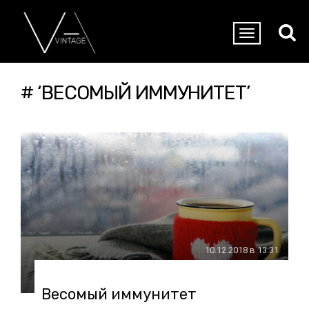
# ‘ВЕСОМЫЙ ИММУНИТЕТ’
10.12.2018 в 13:31
Весомый иммунитет