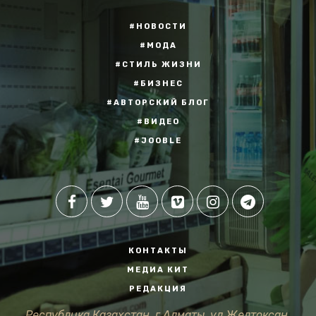
#НОВОСТИ
#МОДА
#СТИЛЬ ЖИЗНИ
#БИЗНЕС
#АВТОРСКИЙ БЛОГ
#ВИДЕО
#JOOBLE
КОНТАКТЫ
МЕДИА КИТ
РЕДАКЦИЯ
Республика Казахстан, г.Алматы, ул.Желтоксан,