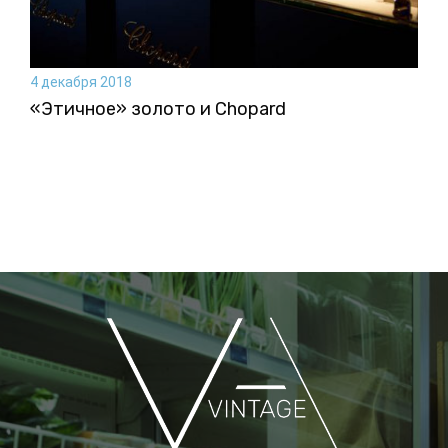
4 декабря 2018
«Этичное» золото и Chopard