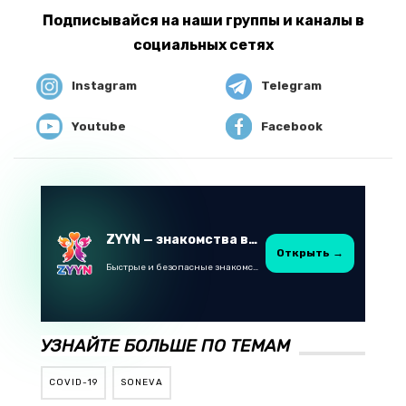
Подписывайся на наши группы и каналы в
социальных сетях
Instagram
Telegram
Youtube
Facebook
ZYYN — знакомства в Казахстане
Открыть →
Быстрые и безопасные знакомства в Telegram
УЗНАЙТЕ БОЛЬШЕ ПО ТЕМАМ
COVID-19
SONEVA