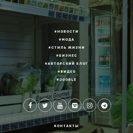
#НОВОСТИ
#МОДА
#СТИЛЬ ЖИЗНИ
#БИЗНЕС
#АВТОРСКИЙ БЛОГ
#ВИДЕО
#JOOBLE
КОНТАКТЫ