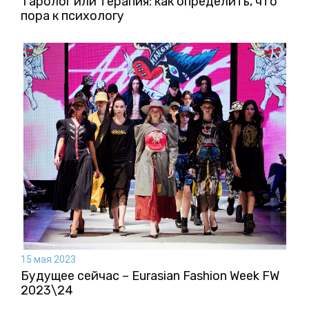
Таролог или терапия: как определить, что
пора к психологу
15 мая 2023
Будущее сейчас – Eurasian Fashion Week FW
2023\24