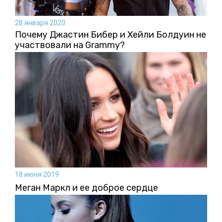
28 января 2020
Почему Джастин Бибер и Хейли Болдуин не
участвовали на Grammy?
18 июня 2019
Меган Маркл и ее доброе сердце