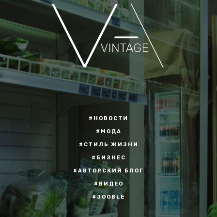
#НОВОСТИ
#МОДА
#СТИЛЬ ЖИЗНИ
#БИЗНЕС
#АВТОРСКИЙ БЛОГ
#ВИДЕО
#JOOBLE