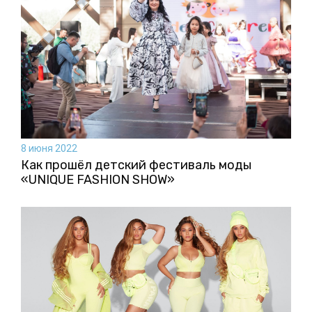
8 июня 2022
Как прошёл детский фестиваль моды
«UNIQUE FASHION SHOW»