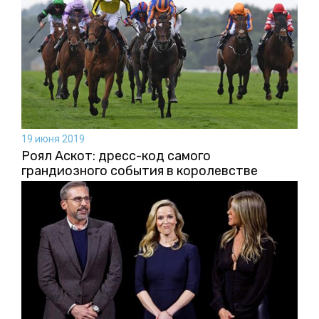
19 июня 2019
Роял Аскот: дресс-код самого
грандиозного события в королевстве