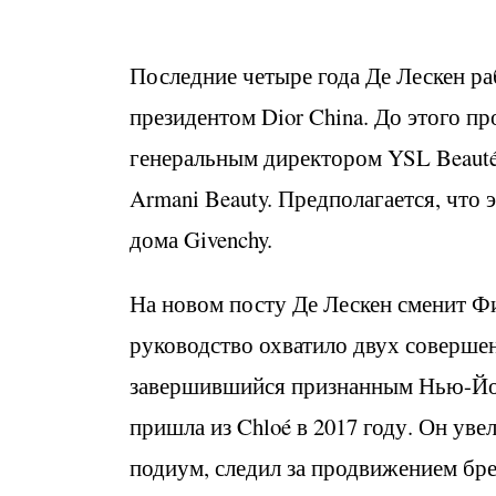
Последние четыре года Де Лескен р
президентом Dior China. До этого пр
генеральным директором YSL Beauté,
Armani Beauty. Предполагается, что 
дома Givenchy.
На новом посту Де Лескен сменит Ф
руководство охватило двух соверше
завершившийся признанным Нью-Йорк
пришла из Chloé в 2017 году. Он уве
подиум, следил за продвижением бр