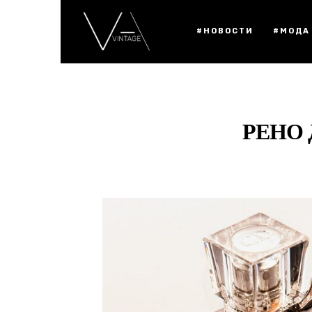
#НОВОСТИ
#МОДА
РЕНО 