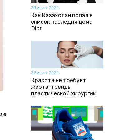
28 июня 2022
Как Казахстан попал в
список наследия дома
Dior
22 июня 2022
Красота не требует
жертв: тренды
пластической хирургии
т в