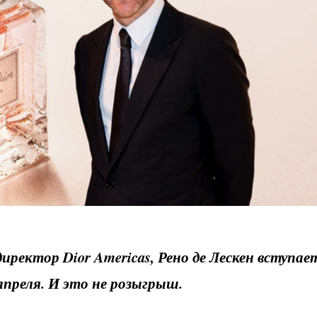
иректор Dior Americas, Рено де Лескен вступае
апреля. И это не розыгрыш.