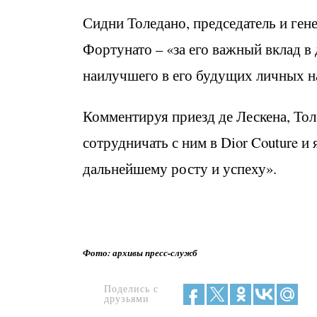
Сидни Толедано, председатель и ген
Фортунато – «за его важный вклад в
наилучшего в его будущих личных 
Комментируя приезд де Лескена, Тол
сотрудничать с ним в Dior Couture и
дальнейшему росту и успеху».
Фото: архивы пресс-служб
Поделись с
друзьями