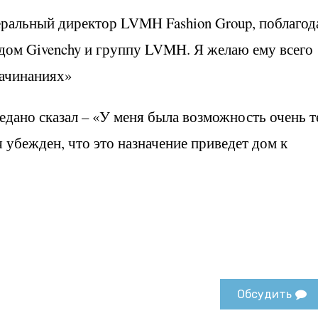
еральный директор LVMH Fashion Group, поблагод
 дом Givenchy и группу LVMH. Я желаю ему всего
начинаниях»
едано сказал – «У меня была возможность очень т
 я убежден, что это назначение приведет дом к
Обсудить