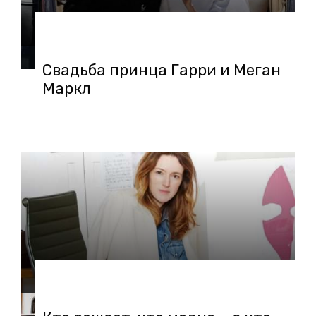
21.05.2018 в 09:08
Свадьба принца Гарри и Меган
Маркл
06.02.2018 в 19:27