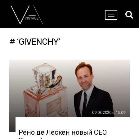
# ‘GIVENCHY’
09.03.2020 в 15:09
Рено де Лескен новый CEO