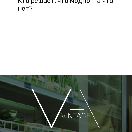
Кто решает, что модно – а что
нет?