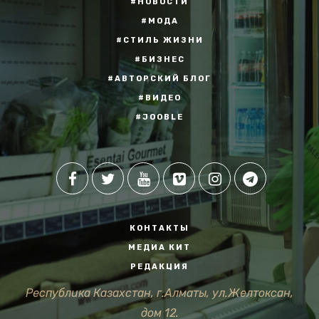
#НОВОСТИ
#МОДА
#СТИЛЬ ЖИЗНИ
#БИЗНЕС
#АВТОРСКИЙ БЛОГ
#ВИДЕО
#JOOBLE
КОНТАКТЫ
МЕДИА КИТ
РЕДАКЦИЯ
Республика Казахстан, г.Алматы, ул.Желтоксан,
дом 12.