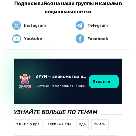
Подписывайся на наши группы и каналы в
социальных сетях
Instagram
Telegram
Youtube
Facebook
ZYYN — знакомства в Казахстане
Открыть →
Быстрые и безопасные знакомства в Telegram
УЗНАЙТЕ БОЛЬШЕ ПО ТЕМАМ
7 КНИГ О ЕДЕ
ВРЕДНАЯ ЕДА
ЕДА
КНИГИ