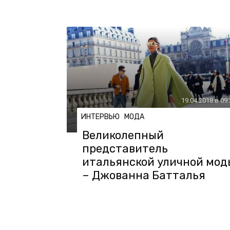
19.04.2018 в 09
ИНТЕРВЬЮ
МОДА
Великолепный
представитель
итальянской уличной мод
– Джованна Батталья