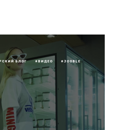
РСКИЙ БЛОГ
#ВИДЕО
#JOOBLE