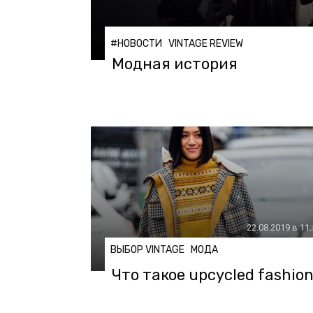
#НОВОСТИ
VINTAGE REVIEW
Модная история
22.08.2019 в 11
ВЫБОР VINTAGE
МОДА
Что такое upcycled fashio