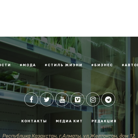
ОСТИ
#МОДА
#СТИЛЬ ЖИЗНИ
#БИЗНЕС
#АВТО
КОНТАКТЫ
МЕДИА КИТ
РЕДАКЦИЯ
Республика Казахстан, г.Алматы, ул.Желтоксан, дом 12.