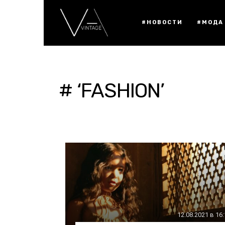
#НОВОСТИ
#МОДА
# ‘FASHION’
12.08.2021 в 16