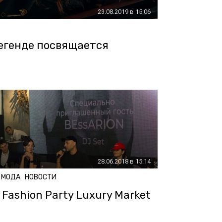
23.08.2019 в 15:06
Легенде посвящается
28.06.2018 в 15:14
МОДА
НОВОСТИ
Fashion Party Luxury Market