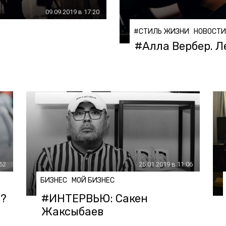
09.09.2019 в 17:20
#СТИЛЬ ЖИЗНИ
НОВОСТИ
#Алла Вербер. 
:52
25.01.2019 в 11:06
БИЗНЕС
МОЙ БИЗНЕС
n?
#ИНТЕРВЬЮ: Сакен
Жаксыбаев