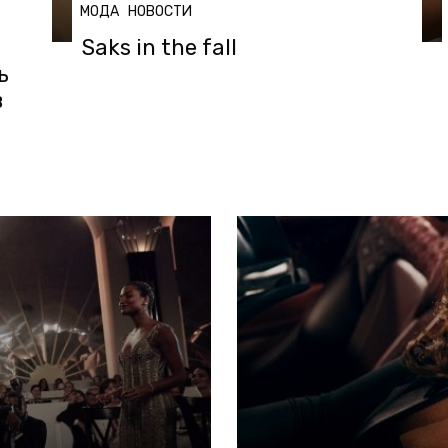
МОДА
НОВОСТИ
Saks in the fall
ь
в