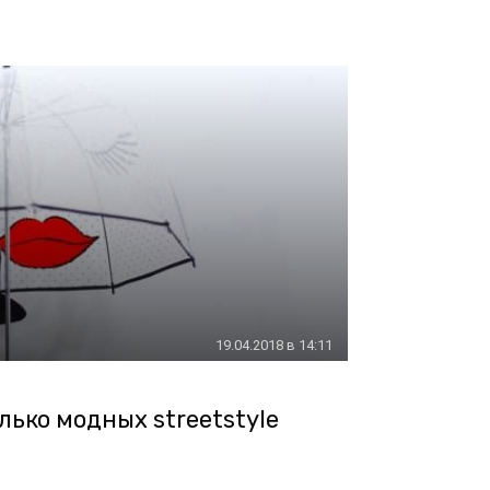
19.04.2018 в 14:11
лько модных streetstyle