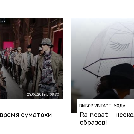
28.06.2018 в 09:30
ВЫБОР VINTAGE
МОДА
 время суматохи
Raincoat – неско
образов!