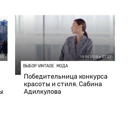
:20
19.04.2018 в 07:37
ВЫБОР VINTAGE
МОДА
Победительница конкурса
красоты и стиля. Сабина
ы
Адилкулова