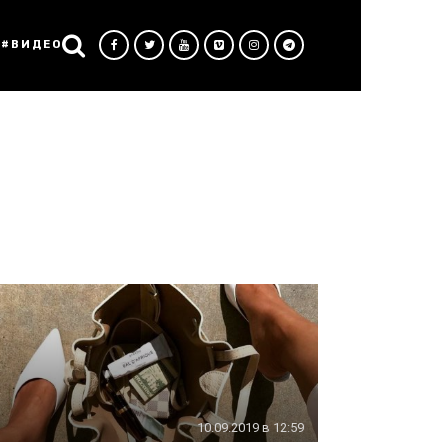
#ВИДЕО
10.09.2019 в 12:59