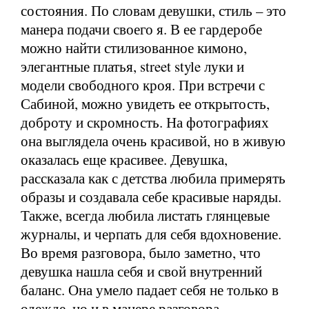
состояния. По словам девушки, стиль – это
манера подачи своего я. В ее гардеробе
можно найти стилизованное кимоно,
элегантные платья, street style луки и
модели свободного кроя. При встречи с
Сабиной, можно увидеть ее открытость,
доброту и скромность. На фотографиях
она выглядела очень красивой, но в живую
оказалась еще красивее. Девушка,
рассказала как с детства любила примерять
образы и создавала себе красивые наряды.
Также, всегда любила листать глянцевые
журналы, и черпать для себя вдохновение.
Во время разговора, было заметно, что
девушка нашла себя и свой внутренний
баланс. Она умело падает себя не только в
одежде, но и в манере разговора.