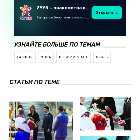
ZYYN — знакомства в Казахстане
Открыть →
Быстрые и безопасные знакомства в Telegram
УЗНАЙТЕ БОЛЬШЕ ПО ТЕМАМ
FASHION
MODA
ВЫБОР VINTAGE
СТИЛЬ
СТАТЬИ ПО ТЕМЕ