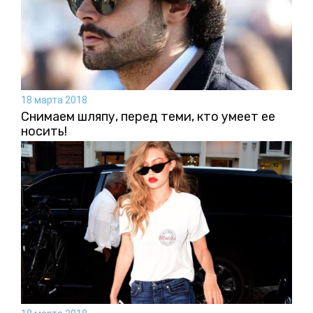
18 марта 2018
Снимаем шляпу, перед теми, кто умеет ее
носить!